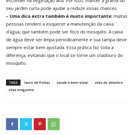
esconder na vegetação alta. Por isso, manter a grama do
seu jardim curta pode ajudar a reduzir essas chances.
– Uma dica extra também é muito importante:
muitas
pessoas tendem a esquecer a manutenção da caixa
d’água, que também pode ser foco do mosquito. A caixa
de água deve ser limpa periodicamente e sua tampa deve
sempre estar bem ajustada. Essa prática faz toda a
diferença, evitando que o local se torne um criadouro do
mosquito.
TAGS
lauro de freitas
saude e bem-estar
vilas do atlantico
vilas magazine