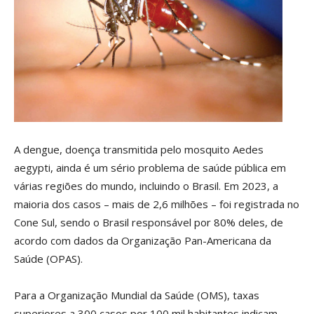
A dengue, doença transmitida pelo mosquito Aedes
aegypti, ainda é um sério problema de saúde pública em
várias regiões do mundo, incluindo o Brasil. Em 2023, a
maioria dos casos – mais de 2,6 milhões – foi registrada no
Cone Sul, sendo o Brasil responsável por 80% deles, de
acordo com dados da Organização Pan-Americana da
Saúde (OPAS).
Para a Organização Mundial da Saúde (OMS), taxas
superiores a 300 casos por 100 mil habitantes indicam