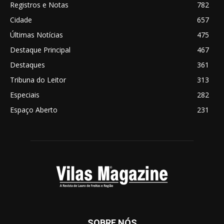
Registros e Notas
782
Cidade
657
Últimas Notícias
475
Destaque Principal
467
Destaques
361
Tribuna do Leitor
313
Especiais
282
Espaço Aberto
231
SOBRE NÓS