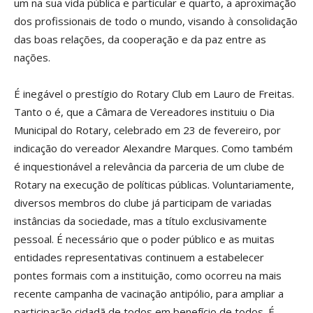
um na sua vida pública e particular e quarto, a aproximação
dos profissionais de todo o mundo, visando à consolidação
das boas relações, da cooperação e da paz entre as
nações.
É inegável o prestígio do Rotary Club em Lauro de Freitas.
Tanto o é, que a Câmara de Vereadores instituiu o Dia
Municipal do Rotary, celebrado em 23 de fevereiro, por
indicação do vereador Alexandre Marques. Como também
é inquestionável a relevância da parceria de um clube de
Rotary na execução de políticas públicas. Voluntariamente,
diversos membros do clube já participam de variadas
instâncias da sociedade, mas a título exclusivamente
pessoal. É necessário que o poder público e as muitas
entidades representativas continuem a estabelecer
pontes formais com a instituição, como ocorreu na mais
recente campanha de vacinação antipólio, para ampliar a
participação cidadã de todos em benefício de todos. É