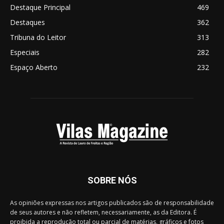
Destaque Principal
469
Destaques
362
Tribuna do Leitor
313
Especiais
282
Espaço Aberto
232
SOBRE NÓS
As opiniões expressas nos artigos publicados são de responsabilidade
de seus autores e não refletem, necessariamente, as da Editora. É
proibida a reprodução total ou parcial de matérias, gráficos e fotos