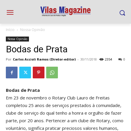
Início
Nossa Opinião
Nossa Opinião
Bodas de Prata
Por
Carlos Accioli Ramos (Diretor-editor)
-
30/11/2018
2354
0
Bodas de Prata
Em 23 de novembro o Rotary Club Lauro de Freitas
completou 25 anos de serviços prestados à comunidade,
clube de serviço do qual tenho a honra e orgulho de fazer
parte, por 20 anos. Pertencer a um clube de Rotary, como
voluntário, significa praticar preciosos valores humanos,