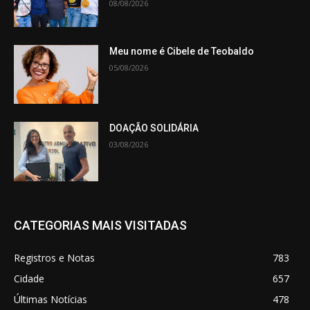
08/08/2026
Meu nome é Cibele de Teobaldo
05/08/2026
DOAÇÃO SOLIDÁRIA
03/08/2026
CATEGORIAS MAIS VISITADAS
Registros e Notas
783
Cidade
657
Últimas Notícias
478