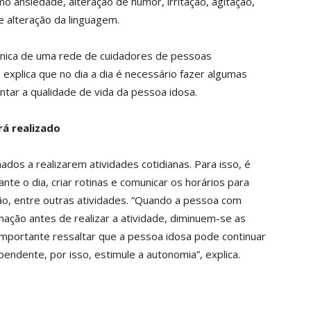
o ansiedade, alteração de humor, irritação, agitação,
e alteração da linguagem.
cnica de uma rede de cuidadores de pessoas
 explica que no dia a dia é necessário fazer algumas
ntar a qualidade de vida da pessoa idosa.
rá realizado
dos a realizarem atividades cotidianas. Para isso, é
nte o dia, criar rotinas e comunicar os horários para
isão, entre outras atividades. “Quando a pessoa com
ação antes de realizar a atividade, diminuem-se as
É importante ressaltar que a pessoa idosa pode continuar
endente, por isso, estimule a autonomia”, explica.