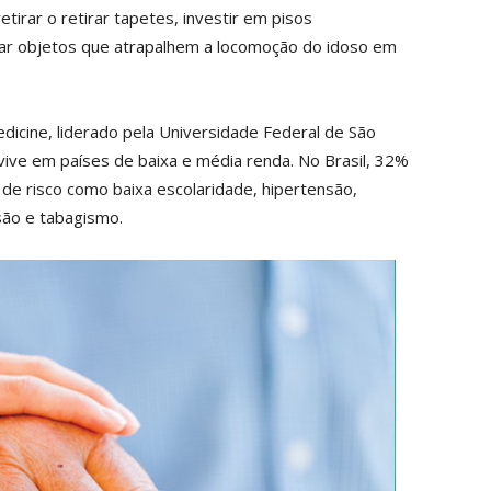
etirar o retirar tapetes, investir em pisos
irar objetos que atrapalhem a locomoção do idoso em
dicine, liderado pela Universidade Federal de São
ive em países de baixa e média renda. No Brasil, 32%
de risco como baixa escolaridade, hipertensão,
são e tabagismo.