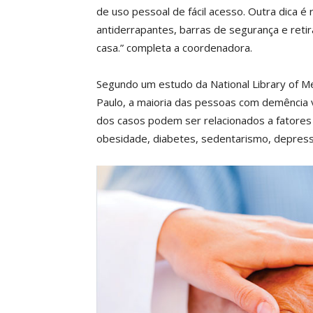
de uso pessoal de fácil acesso. Outra dica é r
antiderrapantes, barras de segurança e ret
casa.” completa a coordenadora.
Segundo um estudo da National Library of Me
Paulo, a maioria das pessoas com demência v
dos casos podem ser relacionados a fatores 
obesidade, diabetes, sedentarismo, depres