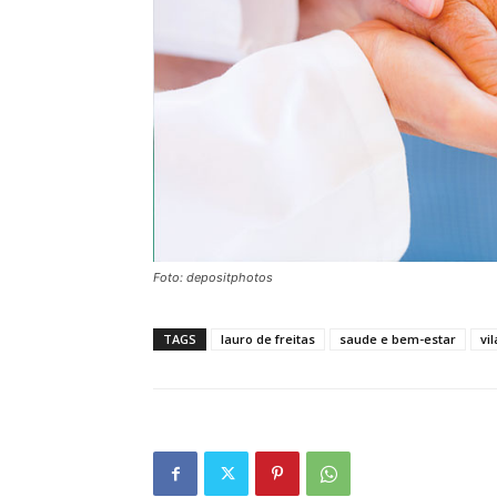
Foto: depositphotos
TAGS
lauro de freitas
saude e bem-estar
vi