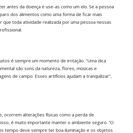
azer antes da doença e use-as como um elo. Se a pessoa
eparo dos alimentos como uma forma de ficar mais
tar que toda atividade realizada por uma pessoa nessas
ofissional.
muitos é sempre um momento de irritação. “Uma dica
amental são sons da natureza, flores, músicas e
ens de campo. Esses artifícios ajudam a tranquilizar”,
, ocorrem alterações físicas como a perda de
r isso, é muito importante manter o ambiente seguro. “O
s tempo deve sempre ter boa iluminação e os objetos