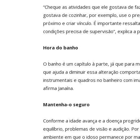
“Cheque as atividades que ele gostava de f
gostava de cozinhar, por exemplo, use o pr
próximo e criar vínculo. É importante ressal
condições precisa de supervisão”, explica a pr
Hora do banho
O banho é um capítulo à parte, já que para 
que ajuda a diminuir essa alteração comport
instrumentais e quadros no banheiro com imag
afirma Janaína.
Mantenha-o seguro
Conforme a idade avança e a doença progride
equilíbrio, problemas de visão e audição. Po
ambiente em que o idoso permanece por mai