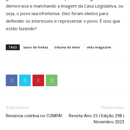
democracia e manchando a imagem da Casa Legislativa, ou
seja, o povo laurofreitense. Eles foram eleitos para
defender os interesses e representar o povo. É isso que
estão fazendo?
TAGS
lauro de freitas
tribuna do leitor
vilas magazine
Artigo anterior
Próximo artigo
Renúncia coletiva no COMPAI
Revista Ano 25 | Edição 298 |
Novembro 2023