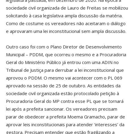
legislatura passada, em dezembro de 2020. Na época a
sociedade civil organizada de Lauro de Freitas se mobilizou
solicitando à casa legislativa ampla discussão da matéria.
Como de costume os vereadores não aceitaram o diálogo
e aprovaram uma lei inconstitucional sem ampla discussão.
Outro caso foi com o Plano Diretor de Desenvolvimento
Municipal – PDDM, que ocorreu o mesmo e a Procuradoria
Geral do Ministério Público já entrou com uma ADIN no
Tribunal de Justiça para derrubar a lei inconstitucional que
aprovou o PDDM. O mesmo vai acontecer com o PL 069
aprovado na sessão de 25 de outubro. As entidades da
sociedade civil organizada estão protocolado petição à
Procuradoria Geral do MP contra esse PL que se tornará
lei após a prefeita sancionar. Os vereadores precisam
parar de obedecer a prefeita Moema Gramacho, parar de
aprovar leis inconstitucionais para atender ‘interesses’ da
gestora. Precisam entender que estão fragilizando a