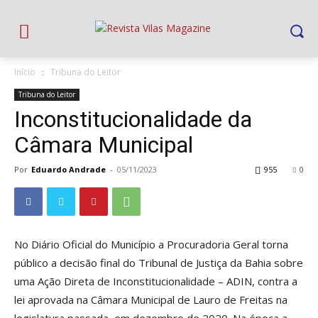
Início
Tribuna do Leitor
Tribuna do Leitor
Inconstitucionalidade da
Câmara Municipal
Por
Eduardo Andrade
-
05/11/2023
955
0
No Diário Oficial do Município a Procuradoria Geral torna
público a decisão final do Tribunal de Justiça da Bahia sobre
uma Ação Direta de Inconstitucionalidade – ADIN, contra a
lei aprovada na Câmara Municipal de Lauro de Freitas na