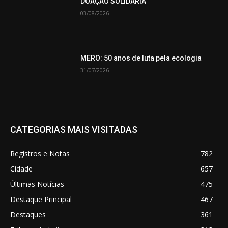
DOAÇÃO SOLIDÁRIA
03/08/2026
MERO: 50 anos de luta pela ecologia
31/07/2026
CATEGORIAS MAIS VISITADAS
Registros e Notas
782
Cidade
657
Últimas Notícias
475
Destaque Principal
467
Destaques
361