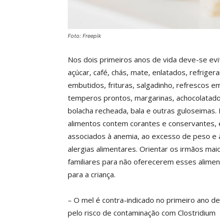
Foto: Freepik
Nos dois primeiros anos de vida deve-se evi
açúcar, café, chás, mate, enlatados, refriger
embutidos, frituras, salgadinho, refrescos e
temperos prontos, margarinas, achocolatado
bolacha recheada, bala e outras guloseimas.
alimentos contem corantes e conservantes,
associados à anemia, ao excesso de peso e 
alergias alimentares. Orientar os irmãos mai
familiares para não oferecerem esses alime
para a criança.
– O mel é contra-indicado no primeiro ano de
pelo risco de contaminação com Clostridium