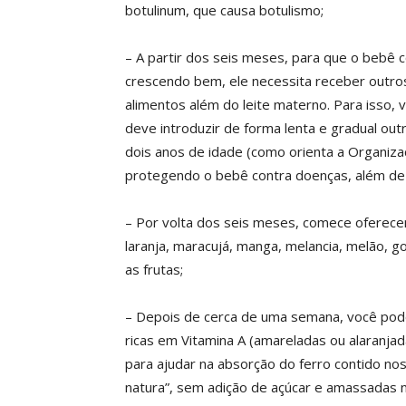
botulinum, que causa botulismo;
– A partir dos seis meses, para que o bebê 
crescendo bem, ele necessita receber outro
alimentos além do leite materno. Para isso, 
deve introduzir de forma lenta e gradual ou
dois anos de idade (como orienta a Organiza
protegendo o bebê contra doenças, além de s
– Por volta dos seis meses, comece oferec
laranja, maracujá, manga, melancia, melão, g
as frutas;
– Depois de cerca de uma semana, você pode
ricas em Vitamina A (amareladas ou alaranjada
para ajudar na absorção do ferro contido nos
natura”, sem adição de açúcar e amassadas 