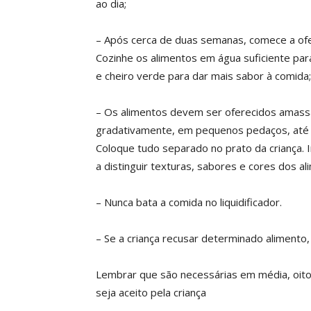
ao dia;
– Após cerca de duas semanas, comece a ofe
Cozinhe os alimentos em água suficiente par
e cheiro verde para dar mais sabor à comida;
– Os alimentos devem ser oferecidos amassa
gradativamente, em pequenos pedaços, até q
Coloque tudo separado no prato da criança.
a distinguir texturas, sabores e cores dos al
– Nunca bata a comida no liquidificador.
– Se a criança recusar determinado alimento
Lembrar que são necessárias em média, oito
seja aceito pela criança