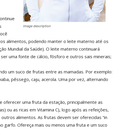
continue
s
image description
você
tros alimentos, podendo manter o leite materno até os
ção Mundial da Saúde). O leite materno continuará
er uma fonte de cálcio, fósforo e outros sais minerais;
endo um suco de frutas entre as mamadas. Por exemplo:
oiaba, pêssego, caju, acerola. Uma por vez, alternando
 oferecer uma fruta da estação, principalmente as
s) ou as ricas em Vitamina C), logo após as refeições,
 outros alimentos. As frutas devem ser oferecidas “in
no garfo. Ofereça mais ou menos uma fruta e um suco