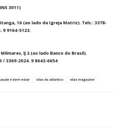
RN5 3011)
nga, 16 (ao lado da Igreja Matriz). Tels.: 3378-
. 9 9164-5123.
Milmares, lj 2 (ao lado Banco do Brasil).
23 / 3369-2024. 9 8643-6654
saude e bem-estar
vilas do atlantico
vilas magazine