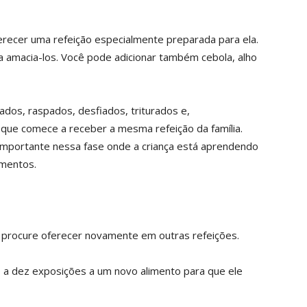
recer uma refeição especialmente preparada para ela.
a amacia-los. Você pode adicionar também cebola, alho
dos, raspados, desfiados, triturados e,
ue comece a receber a mesma refeição da família.
 Importante nessa fase onde a criança está aprendendo
imentos.
, procure oferecer novamente em outras refeições.
 a dez exposições a um novo alimento para que ele