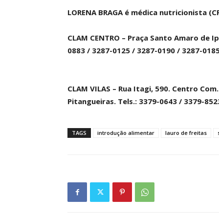
LORENA BRAGA é médica nutricionista (C
CLAM CENTRO – Praça Santo Amaro de Ipita
0883 / 3287-0125 / 3287-0190 / 3287-0185
CLAM VILAS – Rua Itagi, 590. Centro Com. 
Pitangueiras. Tels.: 3379-0643 / 3379-85
TAGS
introdução alimentar
lauro de freitas