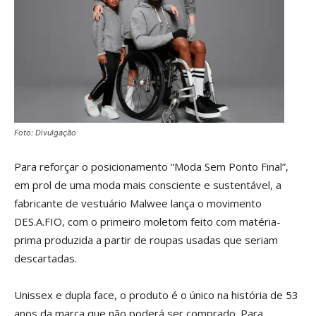
Foto: Divulgação
Para reforçar o posicionamento “Moda Sem Ponto Final”,
em prol de uma moda mais consciente e sustentável, a
fabricante de vestuário Malwee lança o movimento
DES.A.FIO, com o primeiro moletom feito com matéria-
prima produzida a partir de roupas usadas que seriam
descartadas.
Unissex e dupla face, o produto é o único na história de 53
anos da marca que não poderá ser comprado. Para