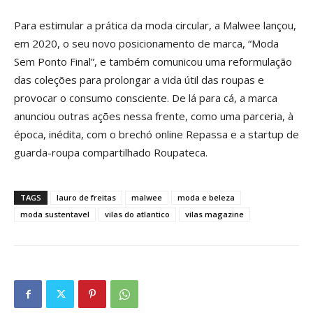
Para estimular a prática da moda circular, a Malwee lançou,
em 2020, o seu novo posicionamento de marca, “Moda
Sem Ponto Final”, e também comunicou uma reformulação
das coleções para prolongar a vida útil das roupas e
provocar o consumo consciente. De lá para cá, a marca
anunciou outras ações nessa frente, como uma parceria, à
época, inédita, com o brechó online Repassa e a startup de
guarda-roupa compartilhado Roupateca.
TAGS
lauro de freitas
malwee
moda e beleza
moda sustentavel
vilas do atlantico
vilas magazine