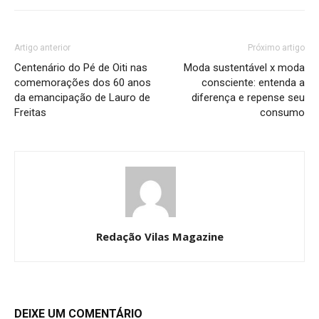
Artigo anterior
Próximo artigo
Centenário do Pé de Oiti nas
Moda sustentável x moda
comemorações dos 60 anos
consciente: entenda a
da emancipação de Lauro de
diferença e repense seu
Freitas
consumo
Redação Vilas Magazine
DEIXE UM COMENTÁRIO