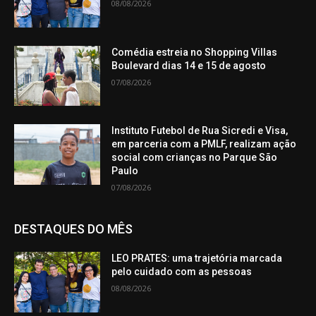
08/08/2026
Comédia estreia no Shopping Villas
Boulevard dias 14 e 15 de agosto
07/08/2026
Instituto Futebol de Rua Sicredi e Visa,
em parceria com a PMLF, realizam ação
social com crianças no Parque São
Paulo
07/08/2026
DESTAQUES DO MÊS
LEO PRATES: uma trajetória marcada
pelo cuidado com as pessoas
08/08/2026