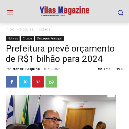
Início
Notícias
Cidade
Notícias
Cidade
Destaque Principal
Prefeitura prevê orçamento
de R$1 bilhão para 2024
Por
Hendrik Aquino
-
01/10/2023
1783
0