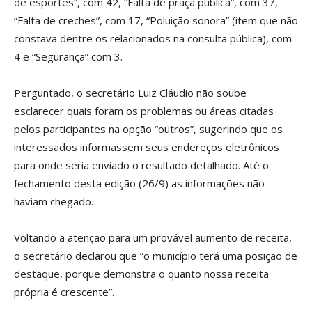
de esportes”, com 42, “Falta de praça pública”, com 37,
“Falta de creches”, com 17, “Poluição sonora” (item que não
constava dentre os relacionados na consulta pública), com
4 e “Segurança” com 3.
Perguntado, o secretário Luiz Cláudio não soube
esclarecer quais foram os problemas ou áreas citadas
pelos participantes na opção “outros”, sugerindo que os
interessados informassem seus endereços eletrônicos
para onde seria enviado o resultado detalhado. Até o
fechamento desta edição (26/9) as informações não
haviam chegado.
Voltando a atenção para um provável aumento de receita,
o secretário declarou que “o município terá uma posição de
destaque, porque demonstra o quanto nossa receita
própria é crescente”.