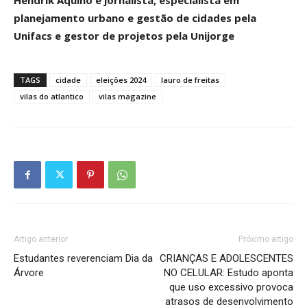
Hendrik Aquino é jornalista, especialista em
planejamento urbano e gestão de cidades pela
Unifacs e gestor de projetos pela Unijorge
TAGS
cidade
eleições 2024
lauro de freitas
vilas do atlantico
vilas magazine
Artigo anterior
Próximo artigo
Estudantes reverenciam Dia da
CRIANÇAS E ADOLESCENTES
Árvore
NO CELULAR: Estudo aponta
que uso excessivo provoca
atrasos de desenvolvimento