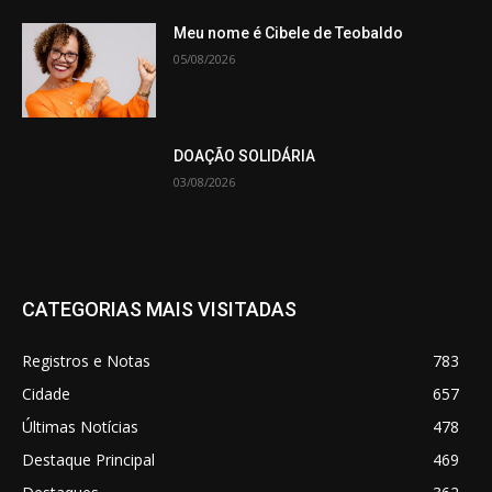
Meu nome é Cibele de Teobaldo
05/08/2026
DOAÇÃO SOLIDÁRIA
03/08/2026
CATEGORIAS MAIS VISITADAS
Registros e Notas
783
Cidade
657
Últimas Notícias
478
Destaque Principal
469