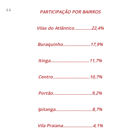
PARTICIPAÇÃO POR BAIRROS
Vilas do Atlântico……………22,4%
Buraquinho……………………17,9%
Itinga…………………………….11,7%
Centro…………………………..10,7%
Portão…………………………….9,2%
Ipitanga…………………………..8,7%
Vila Praiana……………………..4,1%