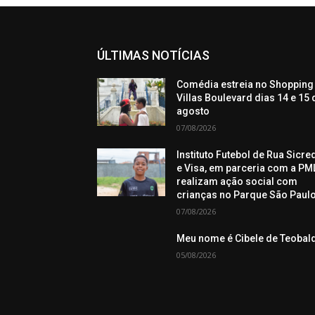
ÚLTIMAS NOTÍCIAS
Comédia estreia no Shopping
Villas Boulevard dias 14 e 15 
agosto
07/08/2026
Instituto Futebol de Rua Sicre
e Visa, em parceria com a PML
realizam ação social com
crianças no Parque São Paul
07/08/2026
Meu nome é Cibele de Teobal
05/08/2026