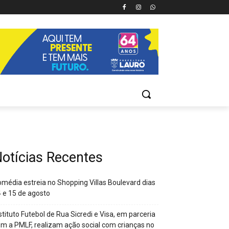
otícias Recentes
média estreia no Shopping Villas Boulevard dias
 e 15 de agosto
stituto Futebol de Rua Sicredi e Visa, em parceria
m a PMLF, realizam ação social com crianças no