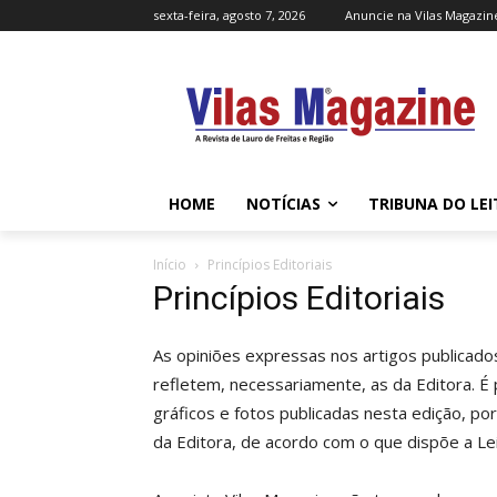
sexta-feira, agosto 7, 2026
Anuncie na Vilas Magazin
HOME
NOTÍCIAS
TRIBUNA DO LE
Início
Princípios Editoriais
Princípios Editoriais
As opiniões expressas nos artigos publicado
refletem, necessariamente, as da Editora. É 
gráficos e fotos publicadas nesta edição, po
da Editora, de acordo com o que dispõe a Lei