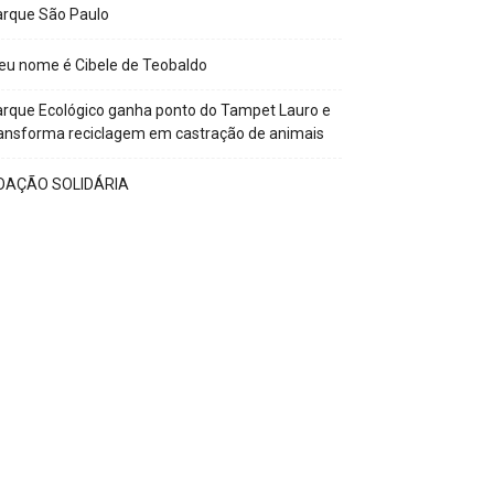
arque São Paulo
u nome é Cibele de Teobaldo
rque Ecológico ganha ponto do Tampet Lauro e
ansforma reciclagem em castração de animais
OAÇÃO SOLIDÁRIA