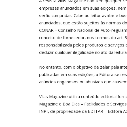
A revista Vilas Magazine não tem qualquer r
empresas anunciados em suas edições, nem 
serão cumpridas. Cabe ao leitor avaliar e bu
anunciados, que estão sujeitos às normas 
CONAR – Conselho Nacional de Auto-regulamen
conceito de fornecedor, nos termos do art.
responsabilizada pelos produtos e serviços o
deduzir qualquer ilegalidade no ato da leitur
No entanto, com o objetivo de zelar pela int
publicadas em suas edições, a Editora se res
anúncios enganosos ou abusivos que causem
Vilas Magazine utiliza conteúdo editorial forn
Magazine e Boa Dica – Facilidades e Serviço
INPI, de propriedade da EDITAR – Editora Ac