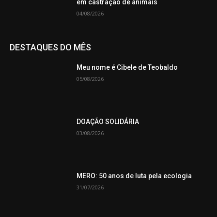
em castração de animais
04/08/2026
DESTAQUES DO MÊS
Meu nome é Cibele de Teobaldo
05/08/2026
DOAÇÃO SOLIDÁRIA
03/08/2026
MERO: 50 anos de luta pela ecologia
31/07/2026