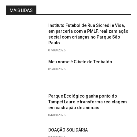
MAIS LIDAS
Instituto Futebol de Rua Sicredi e Visa,
em parceria com a PMLF, realizam ação
social com crianças no Parque São
Paulo
07/08/2026
Meu nome é Cibele de Teobaldo
05/08/2026
Parque Ecológico ganha ponto do
Tampet Lauro e transforma reciclagem
em castração de animais
04/08/2026
DOAÇÃO SOLIDÁRIA