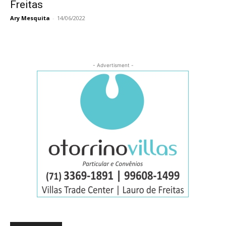
Freitas
Ary Mesquita
-
14/06/2022
- Advertisment -