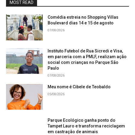
MOST READ
Comédia estreia no Shopping Villas
Boulevard dias 14 e 15 de agosto
07/08/2026
Instituto Futebol de Rua Sicredi e Visa,
em parceria com a PMLF, realizam ação
social com crianças no Parque São
Paulo
07/08/2026
Meu nome é Cibele de Teobaldo
05/08/2026
Parque Ecológico ganha ponto do
Tampet Lauro e transforma reciclagem
em castração de animais