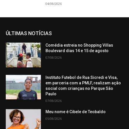
04/08/2026
ÚLTIMAS NOTÍCIAS
Comédia estreia no Shopping Villas
Boulevard dias 14 e 15 de agosto
07/08/2026
Instituto Futebol de Rua Sicredi e Visa,
em parceria com a PMLF, realizam ação
social com crianças no Parque São
Paulo
07/08/2026
Meu nome é Cibele de Teobaldo
05/08/2026