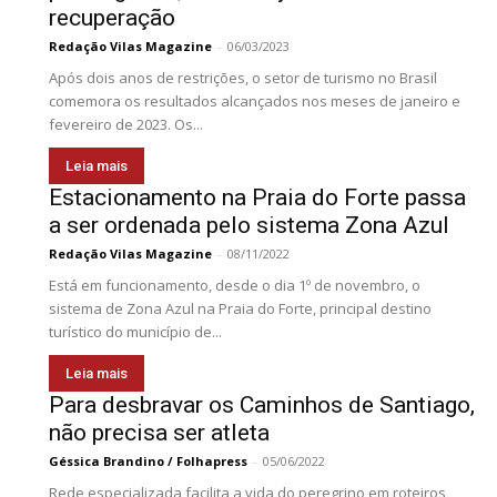
recuperação
Redação Vilas Magazine
-
06/03/2023
Após dois anos de restrições, o setor de turismo no Brasil
comemora os resultados alcançados nos meses de janeiro e
fevereiro de 2023. Os...
Leia mais
Estacionamento na Praia do Forte passa
a ser ordenada pelo sistema Zona Azul
Redação Vilas Magazine
-
08/11/2022
Está em funcionamento, desde o dia 1º de novembro, o
sistema de Zona Azul na Praia do Forte, principal destino
turístico do município de...
Leia mais
Para desbravar os Caminhos de Santiago,
não precisa ser atleta
Géssica Brandino / Folhapress
-
05/06/2022
Rede especializada facilita a vida do peregrino em roteiros