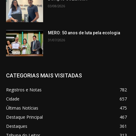
03/08/2026
MERO: 50 anos de luta pela ecologia
31/07/2026
CATEGORIAS MAIS VISITADAS
Registros e Notas
782
Cidade
657
Últimas Notícias
475
Destaque Principal
467
Destaques
361
Tribuna do Leitor
313