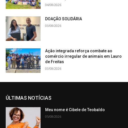
04/08/2026
DOAÇÃO SOLIDÁRIA
03/08/2026
Ação integrada reforça combate ao
comércio irregular de animais em Lauro
de Freitas
03/08/2026
ÚLTIMAS NOTÍCIAS
Meu nome é Cibele de Teobaldo
05/08/2026