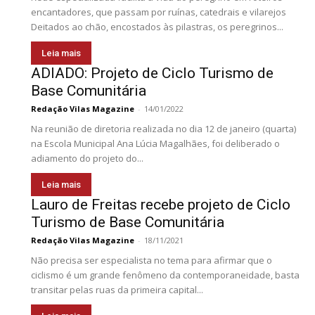
encantadores, que passam por ruínas, catedrais e vilarejos
Deitados ao chão, encostados às pilastras, os peregrinos...
Leia mais
ADIADO: Projeto de Ciclo Turismo de
Base Comunitária
Redação Vilas Magazine
-
14/01/2022
Na reunião de diretoria realizada no dia 12 de janeiro (quarta)
na Escola Municipal Ana Lúcia Magalhães, foi deliberado o
adiamento do projeto do...
Leia mais
Lauro de Freitas recebe projeto de Ciclo
Turismo de Base Comunitária
Redação Vilas Magazine
-
18/11/2021
Não precisa ser especialista no tema para afirmar que o
ciclismo é um grande fenômeno da contemporaneidade, basta
transitar pelas ruas da primeira capital...