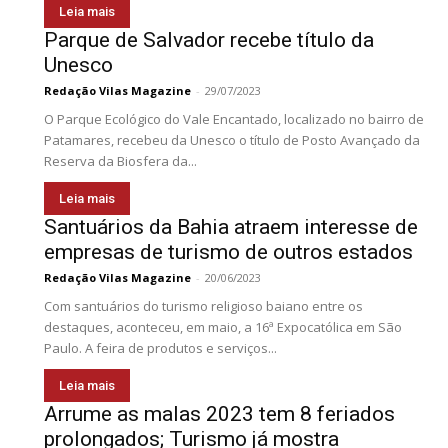
Leia mais
Parque de Salvador recebe título da
Unesco
Redação Vilas Magazine
-
29/07/2023
O Parque Ecológico do Vale Encantado, localizado no bairro de
Patamares, recebeu da Unesco o título de Posto Avançado da
Reserva da Biosfera da...
Leia mais
Santuários da Bahia atraem interesse de
empresas de turismo de outros estados
Redação Vilas Magazine
-
20/06/2023
Com santuários do turismo religioso baiano entre os
destaques, aconteceu, em maio, a 16ª Expocatólica em São
Paulo. A feira de produtos e serviços...
Leia mais
Arrume as malas 2023 tem 8 feriados
prolongados; Turismo já mostra