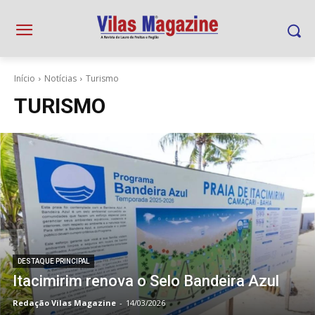
Início
Notícias
Turismo
TURISMO
DESTAQUE PRINCIPAL
Itacimirim renova o Selo Bandeira Azul
Redação Vilas Magazine
-
14/03/2026