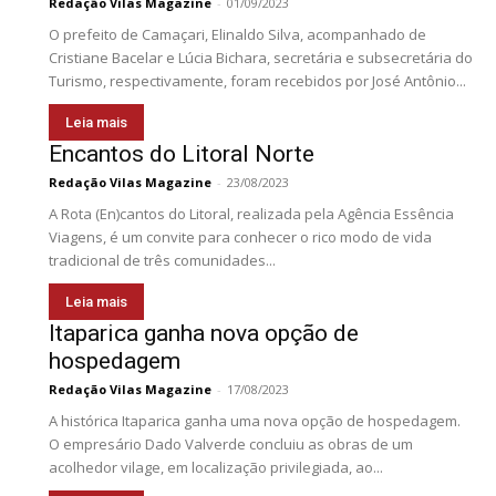
Redação Vilas Magazine
-
01/09/2023
O prefeito de Camaçari, Elinaldo Silva, acompanhado de
Cristiane Bacelar e Lúcia Bichara, secretária e subsecretária do
Turismo, respectivamente, foram recebidos por José Antônio...
Leia mais
Encantos do Litoral Norte
Redação Vilas Magazine
-
23/08/2023
A Rota (En)cantos do Litoral, realizada pela Agência Essência
Viagens, é um convite para conhecer o rico modo de vida
tradicional de três comunidades...
Leia mais
Itaparica ganha nova opção de
hospedagem
Redação Vilas Magazine
-
17/08/2023
A histórica Itaparica ganha uma nova opção de hospedagem.
O empresário Dado Valverde concluiu as obras de um
acolhedor vilage, em localização privilegiada, ao...