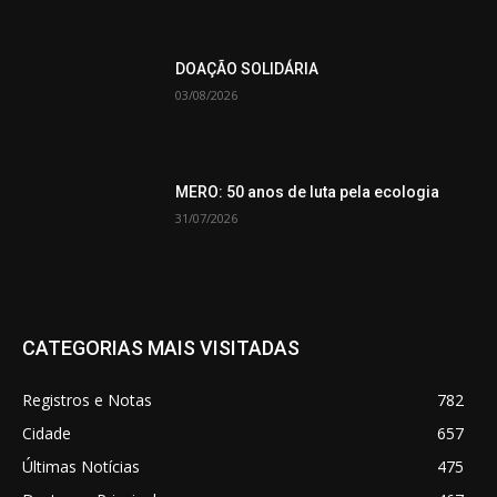
DOAÇÃO SOLIDÁRIA
03/08/2026
MERO: 50 anos de luta pela ecologia
31/07/2026
CATEGORIAS MAIS VISITADAS
Registros e Notas
782
Cidade
657
Últimas Notícias
475