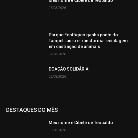
Meu nome é Cibele de Teobaldo
05/08/2026
Parque Ecológico ganha ponto do
Tampet Lauro e transforma reciclagem
em castração de animais
04/08/2026
DOAÇÃO SOLIDÁRIA
03/08/2026
DESTAQUES DO MÊS
Meu nome é Cibele de Teobaldo
05/08/2026