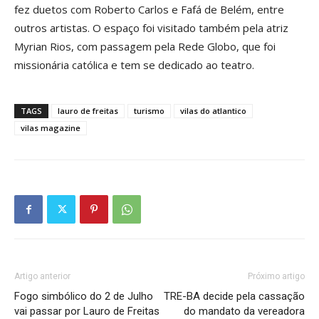
fez duetos com Roberto Carlos e Fafá de Belém, entre
outros artistas. O espaço foi visitado também pela atriz
Myrian Rios, com passagem pela Rede Globo, que foi
missionária católica e tem se dedicado ao teatro.
TAGS
lauro de freitas
turismo
vilas do atlantico
vilas magazine
Artigo anterior
Próximo artigo
Fogo simbólico do 2 de Julho
TRE-BA decide pela cassação
vai passar por Lauro de Freitas
do mandato da vereadora