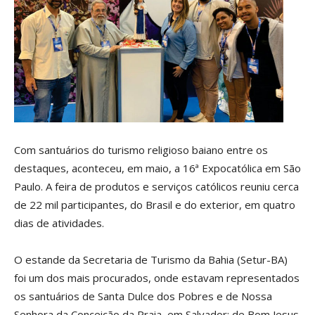
Com santuários do turismo religioso baiano entre os
destaques, aconteceu, em maio, a 16ª Expocatólica em São
Paulo. A feira de produtos e serviços católicos reuniu cerca
de 22 mil participantes, do Brasil e do exterior, em quatro
dias de atividades.
O estande da Secretaria de Turismo da Bahia (Setur-BA)
foi um dos mais procurados, onde estavam representados
os santuários de Santa Dulce dos Pobres e de Nossa
Senhora da Conceição da Praia, em Salvador; de Bom Jesus