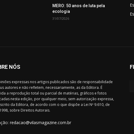
Es
MERO: 50 anos de luta pela
ecologia
E
31/07/2026
BRE NÓS
F
iniões expressas nos artigos publicados são de responsabilidade
us autores e não refletem, necessariamente, as da Editora. É
ida a reprodução total ou parcial de matérias, gráficos e fotos
cadas nesta edição, por qualquer meio, sem autorização expressa,
scrito da Editora, de acordo com o que dispõe a Lei Nº 9.610, de
1998, sobre Direitos Autorais.
ação:
redacao@vilasmagazine.com.br