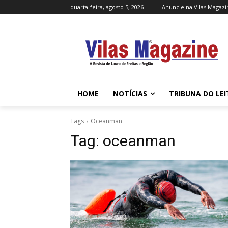
quarta-feira, agosto 5, 2026
Anuncie na Vilas Magazi
HOME
NOTÍCIAS
TRIBUNA DO LE
Tags
Oceanman
Tag:
oceanman