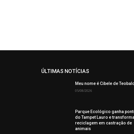
ÚLTIMAS NOTÍCIAS
Meu nome é Cibele de Teobal
05/08/2026
Parque Ecológico ganha pont
do Tampet Lauro e transform
reciclagem em castração de
animais