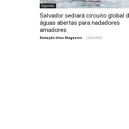
Esportes
Salvador sediará circuito global 
águas abertas para nadadores
amadores
Redação Vilas Magazine
-
13/02/2023