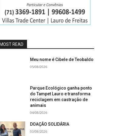
MOST READ
Meu nome é Cibele de Teobaldo
05/08/2026
Parque Ecológico ganha ponto
do Tampet Lauro e transforma
reciclagem em castração de
animais
04/08/2026
DOAÇÃO SOLIDÁRIA
03/08/2026