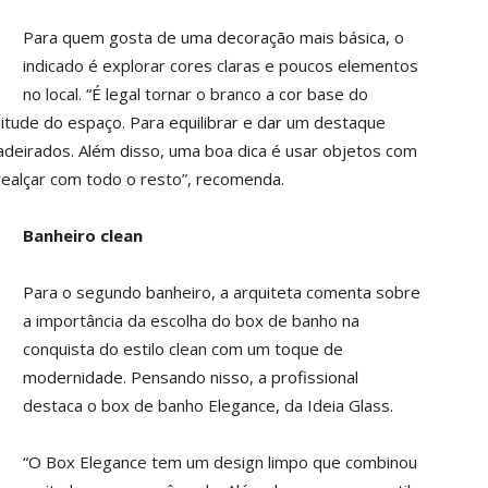
Para quem gosta de uma decoração mais básica, o
indicado é explorar cores claras e poucos elementos
no local. “É legal tornar o branco a cor base do
litude do espaço. Para equilibrar e dar um destaque
adeirados. Além disso, uma boa dica é usar objetos com
 realçar com todo o resto”, recomenda.
Banheiro clean
Para o segundo banheiro, a arquiteta comenta sobre
a importância da escolha do box de banho na
conquista do estilo clean com um toque de
modernidade. Pensando nisso, a profissional
destaca o box de banho Elegance, da Ideia Glass.
“O Box Elegance tem um design limpo que combinou