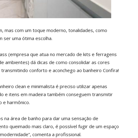
n, mas com um toque moderno, tonalidades, como
m ser uma ótima escolha.
a Glass (empresa que atua no mercado de kits e ferragens
de ambientes) dá dicas de como consolidar as cores
transmitindo conforto e aconchego ao banheiro Confira!
eiro clean e minimalista é preciso utilizar apenas
eado e itens em madeira também conseguem transmitir
o e harmônico.
s na área de banho para dar uma sensação de
to queimado mais claro, é possível fugir de um espaço
odernidade”, comenta a profissional.