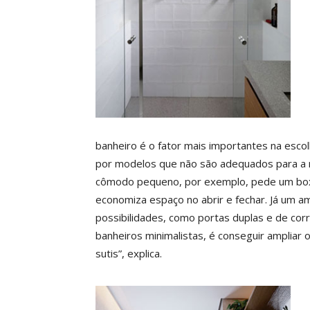
banheiro é o fator mais importantes na esc
por modelos que não são adequados para a 
cômodo pequeno, por exemplo, pede um box 
economiza espaço no abrir e fechar. Já um a
possibilidades, como portas duplas e de cor
banheiros minimalistas, é conseguir ampliar 
sutis”, explica.