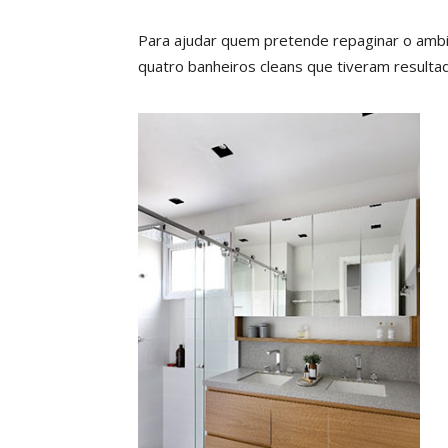
Para ajudar quem pretende repaginar o ambie
quatro banheiros cleans que tiveram resulta