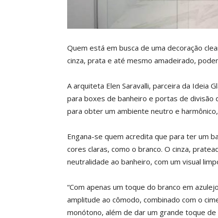
Quem está em busca de uma decoração clea
cinza, prata e até mesmo amadeirado, pode
A arquiteta Elen Saravalli, parceira da Idei
para boxes de banheiro e portas de divisão 
para obter um ambiente neutro e harmônico, 
Engana-se quem acredita que para ter um banh
cores claras, como o branco. O cinza, prat
neutralidade ao banheiro, com um visual limp
“Com apenas um toque do branco em azulejo
amplitude ao cômodo, combinado com o cimen
monótono, além de dar um grande toque de m