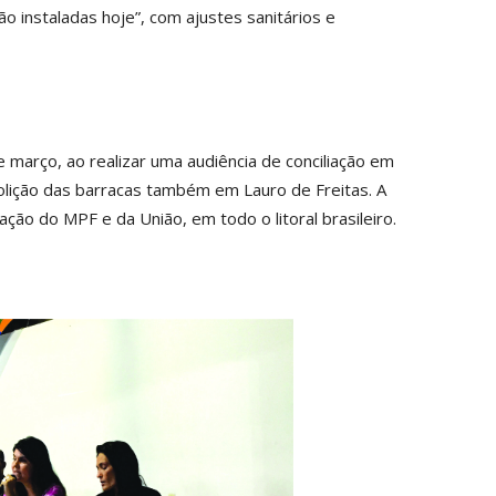
 instaladas hoje”, com ajustes sanitários e
de março, ao realizar uma audiência de conciliação em
molição das barracas também em Lauro de Freitas. A
ção do MPF e da União, em todo o litoral brasileiro.