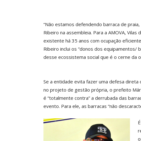
“Não estamos defendendo barraca de praia,
Ribeiro na assembleia. Para a AMOVA, Vilas 
existente há 35 anos com ocupação eficiente,
Ribeiro inclui os “donos dos equipamentos/ ba
desse ecossistema social que é o cerne da orl
Se a entidade evita fazer uma defesa direta
no projeto de gestão própria, o prefeito M
é “totalmente contra” a derrubada das barrac
evento. Para ele, as barracas “não descaracte
É
r
o