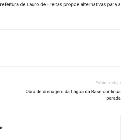
efeitura de Lauro de Freitas propõe alternativas para a
Próximo artigo
Obra de drenagem da Lagoa da Base continua
parada
e