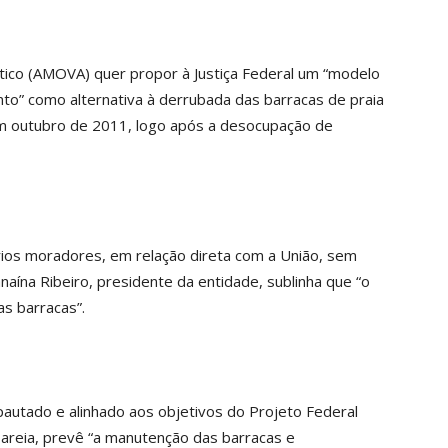
tico (AMOVA) quer propor à Justiça Federal um “modelo
to” como alternativa à derrubada das barracas de praia
l em outubro de 2011, logo após a desocupação de
prios moradores, em relação direta com a União, sem
anaína Ribeiro, presidente da entidade, sublinha que “o
s barracas”.
pautado e alinhado aos objetivos do Projeto Federal
 areia, prevê “a manutenção das barracas e