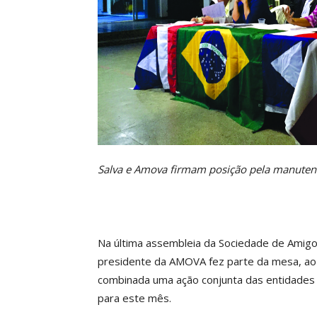
Salva e Amova firmam posição pela manutenç
Na última assembleia da Sociedade de Amigos
presidente da AMOVA fez parte da mesa, ao 
combinada uma ação conjunta das entidades n
para este mês.