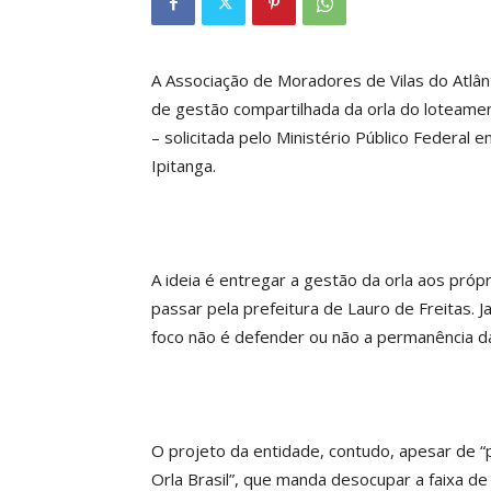
A Associação de Moradores de Vilas do Atlân
de gestão compartilhada da orla do loteamen
– solicitada pelo Ministério Público Federa
Ipitanga.
A ideia é entregar a gestão da orla aos pró
passar pela prefeitura de Lauro de Freitas. J
foco não é defender ou não a permanência da
O projeto da entidade, contudo, apesar de “
Orla Brasil”, que manda desocupar a faixa de