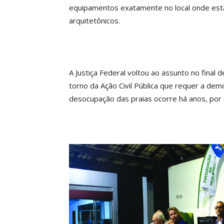
equipamentos exatamente no local onde estão
arquitetônicos.
A Justiça Federal voltou ao assunto no final 
torno da Ação Civil Pública que requer a de
desocupação das praias ocorre há anos, por a