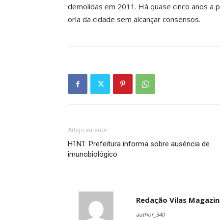
demolidas em 2011. Há quase cinco anos a pr
orla da cidade sem alcançar consensos.
Artigo anterior
H1N1: Prefeitura informa sobre ausência de
imunobiológico
Redação Vilas Magazin
author_340