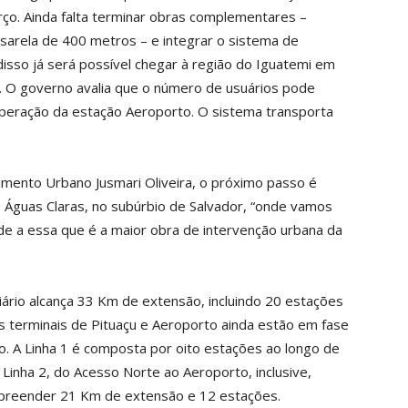
rço. Ainda falta terminar obras complementares –
ssarela de 400 metros – e integrar o sistema de
isso já será possível chegar à região do Iguatemi em
. O governo avalia que o número de usuários pode
operação da estação Aeroporto. O sistema transporta
imento Urbano Jusmari Oliveira, o próximo passo é
é Águas Claras, no subúrbio de Salvador, “onde vamos
dade a essa que é a maior obra de intervenção urbana da
ário alcança 33 Km de extensão, incluindo 20 estações
Os terminais de Pituaçu e Aeroporto ainda estão em fase
o. A Linha 1 é composta por oito estações ao longo de
 Linha 2, do Acesso Norte ao Aeroporto, inclusive,
preender 21 Km de extensão e 12 estações.