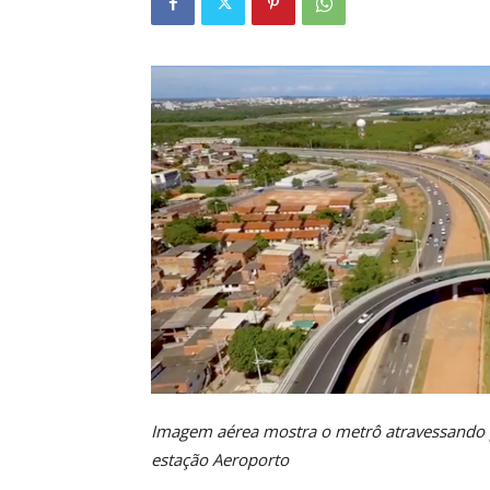
Imagem aérea mostra o metrô atravessando p
estação Aeroporto