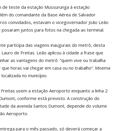
 de teste da estação Mussurunga à estação
 além do comandante da Base Aérea de Salvador
tros convidados, estavam o vicegovernador João Leão
 posaram juntos para fotos na chegada ao terminal.
e participa das viagens inaugurais do metrô, desta
Lauro de Freitas. Leão aplicou à cidade a frase que
inhar as vantagens do metrô: “quem vive ou trabalha
 que horas vai chegar em casa ou no trabalho”. Moema
ocalizada no município.
Freitas usem a estação Aeroporto enquanto a linha 2
Dumont, conforme está previsto. A construção do
metade da avenida Santos Dumont, depende do volume
ção Aeroporto.
 entrega para o mês passado, só deverá começar a