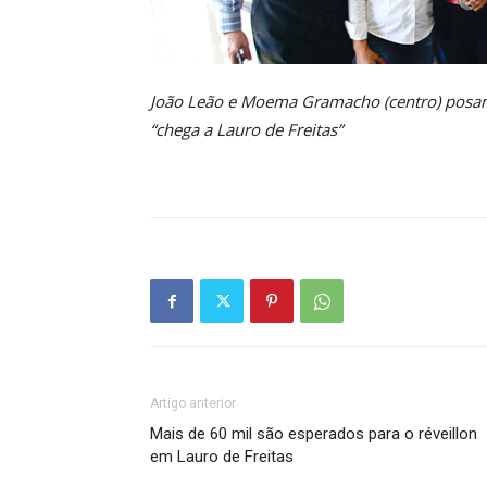
João Leão e Moema Gramacho (centro) posam 
“chega a Lauro de Freitas”
Artigo anterior
Mais de 60 mil são esperados para o réveillon
em Lauro de Freitas