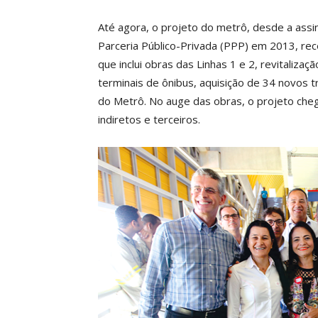
Até agora, o projeto do metrô, desde a ass
Parceria Público-Privada (PPP) em 2013, rec
que inclui obras das Linhas 1 e 2, revitaliza
terminais de ônibus, aquisição de 34 novos 
do Metrô. No auge das obras, o projeto cheg
indiretos e terceiros.