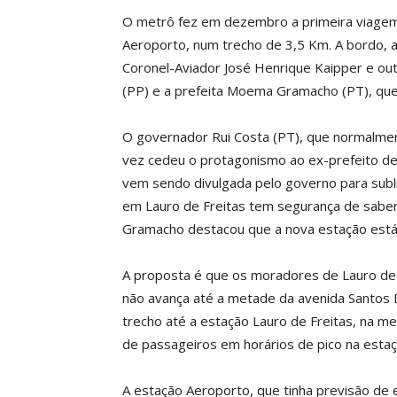
O metrô fez em dezembro a primeira viagem
Aeroporto, num trecho de 3,5 Km. A bordo,
Coronel-Aviador José Henrique Kaipper e ou
(PP) e a prefeita Moema Gramacho (PT), que
O governador Rui Costa (PT), que normalment
vez cedeu o protagonismo ao ex-prefeito de 
vem sendo divulgada pelo governo para subl
em Lauro de Freitas tem segurança de saber
Gramacho destacou que a nova estação está l
A proposta é que os moradores de Lauro de 
não avança até a metade da avenida Santos 
trecho até a estação Lauro de Freitas, na 
de passageiros em horários de pico na esta
A estação Aeroporto, que tinha previsão de