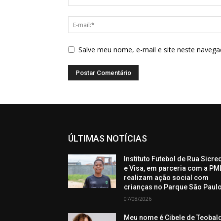
Salve meu nome, e-mail e site neste navega
ÚLTIMAS NOTÍCIAS
Instituto Futebol de Rua Sicre
e Visa, em parceria com a PML
realizam ação social com
crianças no Parque São Paul
07/08/2026
Meu nome é Cibele de Teobal