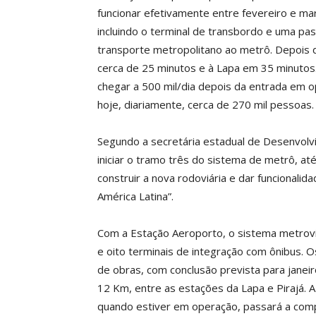
funcionar efetivamente entre fevereiro e ma
incluindo o terminal de transbordo e uma pa
transporte metropolitano ao metrô. Depois d
cerca de 25 minutos e à Lapa em 35 minutos
chegar a 500 mil/dia depois da entrada em 
hoje, diariamente, cerca de 270 mil pessoas.
Segundo a secretária estadual de Desenvolv
iniciar o tramo três do sistema de metrô, at
construir a nova rodoviária e dar funcionali
América Latina”.
Com a Estação Aeroporto, o sistema metrovi
e oito terminais de integração com ônibus. 
de obras, com conclusão prevista para janeir
12 Km, entre as estações da Lapa e Pirajá. A
quando estiver em operação, passará a com