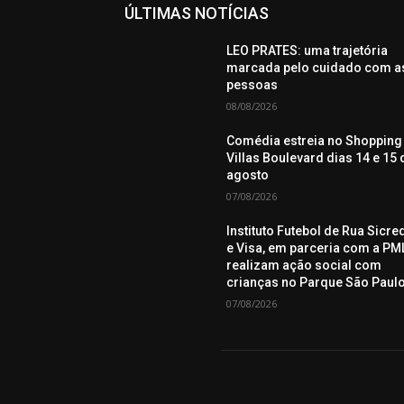
ÚLTIMAS NOTÍCIAS
LEO PRATES: uma trajetória
marcada pelo cuidado com a
pessoas
08/08/2026
Comédia estreia no Shopping
Villas Boulevard dias 14 e 15 
agosto
07/08/2026
Instituto Futebol de Rua Sicre
e Visa, em parceria com a PML
realizam ação social com
crianças no Parque São Paul
07/08/2026