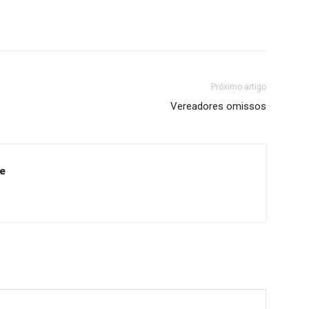
Próximo artigo
Vereadores omissos
e