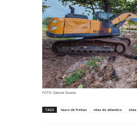
FOTO: Gabriel Soares
TAGS
lauro de freitas
vilas do atlantico
vila