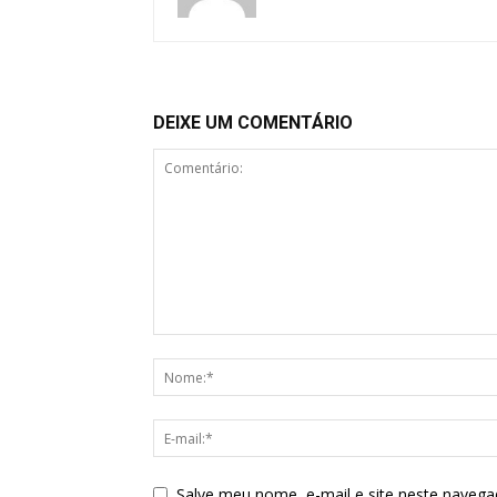
DEIXE UM COMENTÁRIO
Salve meu nome, e-mail e site neste navega