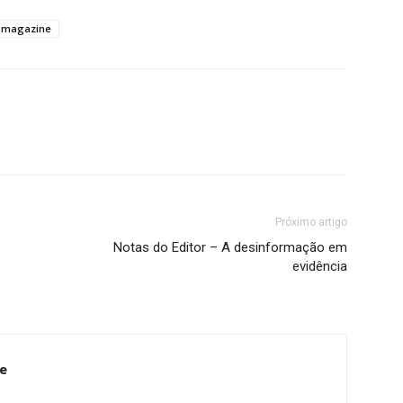
s magazine
Próximo artigo
Notas do Editor – A desinformação em
evidência
e