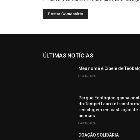
ÚLTIMAS NOTÍCIAS
Meu nome é Cibele de Teobal
05/08/2026
Parque Ecológico ganha pont
do Tampet Lauro e transform
reciclagem em castração de
animais
04/08/2026
DOAÇÃO SOLIDÁRIA