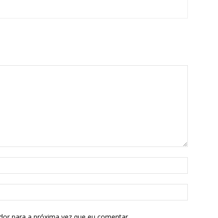
dor para a próxima vez que eu comentar.