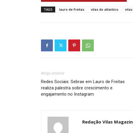
TAGS
lauro de freitas
vilas do atlantico
vila
Artigo anterior
Redes Sociais: Sebrae em Lauro de Freitas
realiza palestra sobre crescimento e
engajamento no Instagram
Redação Vilas Magazin