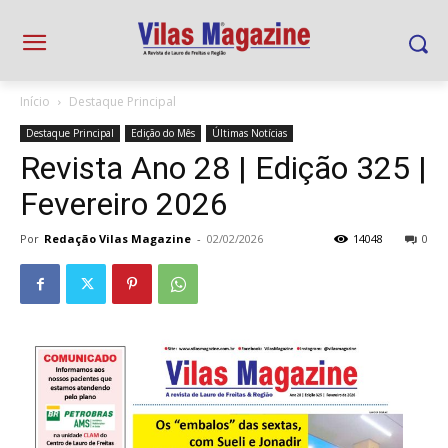
Início
Destaque Principal
Destaque Principal
Edição do Mês
Últimas Notícias
Revista Ano 28 | Edição 325 |
Fevereiro 2026
Por
Redação Vilas Magazine
-
02/02/2026
14048
0