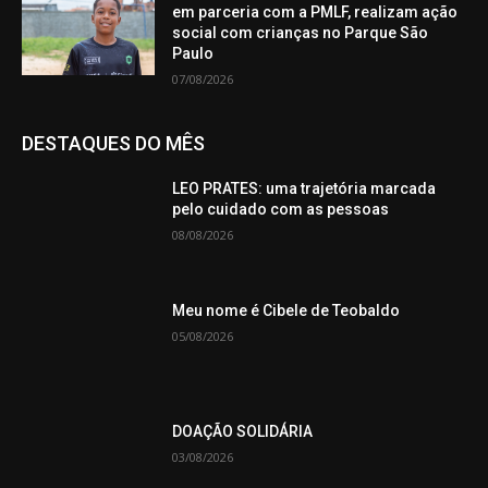
em parceria com a PMLF, realizam ação
social com crianças no Parque São
Paulo
07/08/2026
DESTAQUES DO MÊS
LEO PRATES: uma trajetória marcada
pelo cuidado com as pessoas
08/08/2026
Meu nome é Cibele de Teobaldo
05/08/2026
DOAÇÃO SOLIDÁRIA
03/08/2026