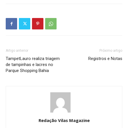
Artigo anterior
Próximo artigo
TampetLauro realiza triagem
Registros e Notas
de tampinhas e lacres no
Parque Shopping Bahia
Redação Vilas Magazine