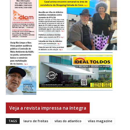
Veja a revista impressa na íntegra
TAGS
lauro de freitas
vilas do atlantico
vilas magazine