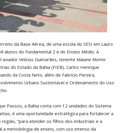
terreno da Base Aérea, de uma escola do SESI em Lauro
il alunos do Fundamental 2 e do Ensino Médio. A
nel aviador Vinícius Guimarães, tenente Maiane Monte
trias do Estado da Bahia (FIEB), Carlos Henrique
ando da Costa Neto, além de Fabrício Pereira,
envolvimento Urbano Sustentável e Ordenamento do Uso
cho.
que Passos, a Bahia conta com 12 unidades do Sistema
reitas, é uma oportunidade estratégica para fortalecer a
gião, “para atender os filhos dos industriais e a
l a metodologia de ensino, com uso intenso da