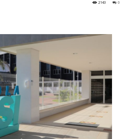
2143
0