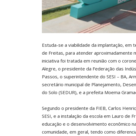
Estuda-se a viabilidade da implantação, em 
de Freitas, para atender aproximadamente m
iniciativa foi tratada em reunião com o coro
Alegre, o presidente da Federação das Indús
Passos, o superintendente do SESI – BA, Arm
secretário municipal de Planejamento, Des
do Solo (SEDUR), e a prefeita Moema Grama
Segundo o presidente da FIEB, Carlos Henri
SESI, e a instalação da escola em Lauro de F
educação e o desenvolvimento econômico na re
comunidade, em geral, tendo como diferencia