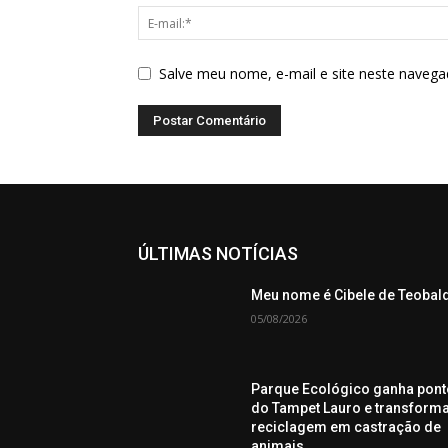
Salve meu nome, e-mail e site neste navega
ÚLTIMAS NOTÍCIAS
Meu nome é Cibele de Teobal
05/08/2026
Parque Ecológico ganha pont
do Tampet Lauro e transform
reciclagem em castração de
animais