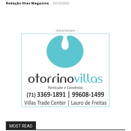
Redação Vilas Magazine
-
03/12/2022
- Advertisment -
MOST READ