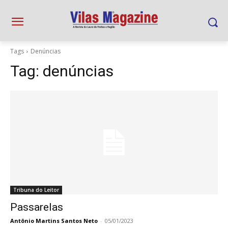
Tags
Denúncias
Tag:
denúncias
Tribuna do Leitor
Passarelas
Antônio Martins Santos Neto
-
05/01/2023