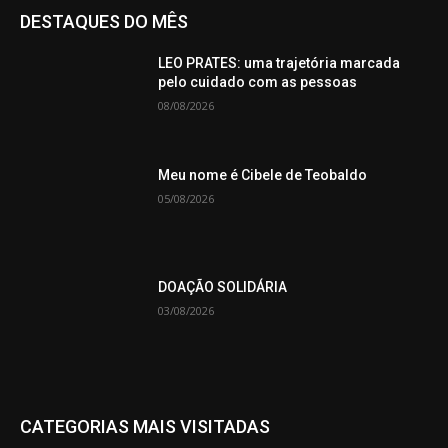
DESTAQUES DO MÊS
LEO PRATES: uma trajetória marcada
pelo cuidado com as pessoas
08/08/2026
Meu nome é Cibele de Teobaldo
05/08/2026
DOAÇÃO SOLIDÁRIA
03/08/2026
CATEGORIAS MAIS VISITADAS