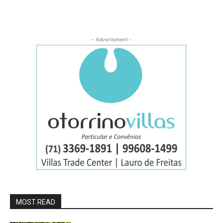
- Advertisment -
MOST READ