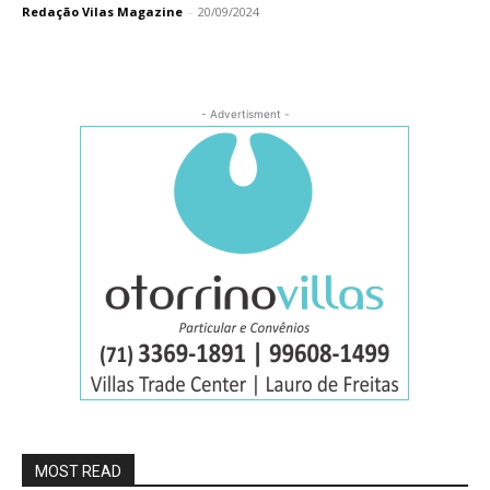
Redação Vilas Magazine
-
20/09/2024
- Advertisment -
MOST READ