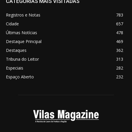
CATEGORIAS MAIS VISITADAS
Registros e Notas
783
Cidade
657
Últimas Notícias
478
Destaque Principal
469
Destaques
362
Tribuna do Leitor
313
Especiais
282
Espaço Aberto
232