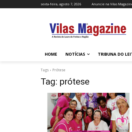
sexta-feira, agosto 7, 2026
Anuncie na Vilas Magazin
HOME
NOTÍCIAS
TRIBUNA DO LE
Tags
Prótese
Tag:
prótese