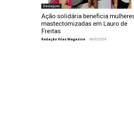
Destaques
Ação solidária beneficia mulhere
mastectomizadas em Lauro de
Freitas
Redação Vilas Magazine
-
08/02/2024