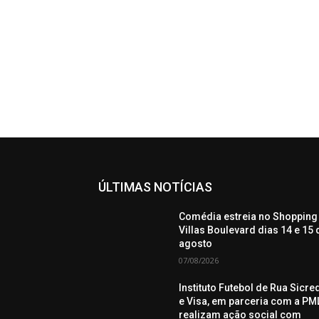
ÚLTIMAS NOTÍCIAS
Comédia estreia no Shopping
Villas Boulevard dias 14 e 15 
agosto
07/08/2026
Instituto Futebol de Rua Sicre
e Visa, em parceria com a PML
realizam ação social com