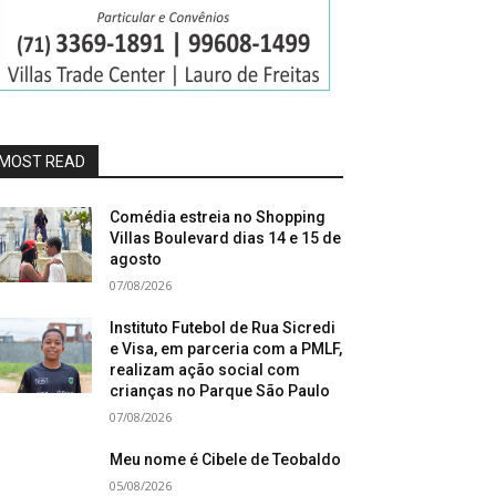
MOST READ
Comédia estreia no Shopping
Villas Boulevard dias 14 e 15 de
agosto
07/08/2026
Instituto Futebol de Rua Sicredi
e Visa, em parceria com a PMLF,
realizam ação social com
crianças no Parque São Paulo
07/08/2026
Meu nome é Cibele de Teobaldo
05/08/2026