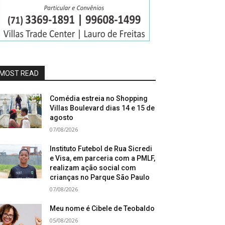
MOST READ
Comédia estreia no Shopping
Villas Boulevard dias 14 e 15 de
agosto
07/08/2026
Instituto Futebol de Rua Sicredi
e Visa, em parceria com a PMLF,
realizam ação social com
crianças no Parque São Paulo
07/08/2026
Meu nome é Cibele de Teobaldo
05/08/2026