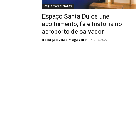
Registros e Notas
Espaço Santa Dulce une
acolhimento, fé e história no
aeroporto de salvador
Redação Vilas Magazine
-
30/07/2022