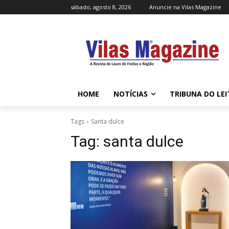
sábado, agosto 8, 2026
Anuncie na Vilas Magazine
HOME
NOTÍCIAS
TRIBUNA DO LE
Tags
Santa dulce
Tag:
santa dulce