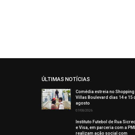
ÚLTIMAS NOTÍCIAS
Comédia estreia no Shopping
Villas Boulevard dias 14 e 15 
agosto
07/08/2026
Instituto Futebol de Rua Sicre
e Visa, em parceria com a PML
realizam ação social com