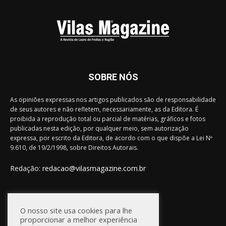
SOBRE NÓS
As opiniões expressas nos artigos publicados são de responsabilidade
de seus autores e não refletem, necessariamente, as da Editora. É
proibida a reprodução total ou parcial de matérias, gráficos e fotos
publicadas nesta edição, por qualquer meio, sem autorização
expressa, por escrito da Editora, de acordo com o que dispõe a Lei Nº
9.610, de 19/2/1998, sobre Direitos Autorais.
Redação:
redacao@vilasmagazine.com.br
FIQUE CONECTADO
O nosso site usa cookies para lhe
proporcionar a melhor experiência