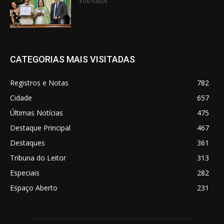
31/07/2026
CATEGORIAS MAIS VISITADAS
Registros e Notas
782
Cidade
657
Últimas Notícias
475
Destaque Principal
467
Destaques
361
Tribuna do Leitor
313
Especiais
282
Espaço Aberto
231