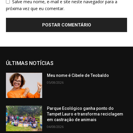
Salve meu nome, e-mail e site neste navegador para a
próxima vez que eu comentar.
ÚLTIMAS NOTÍCIAS
Meu nome é Cibele de Teobaldo
05/08/2026
Parque Ecológico ganha ponto do
Tampet Lauro e transforma reciclagem
em castração de animais
04/08/2026