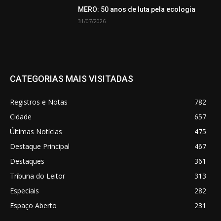
MERO: 50 anos de luta pela ecologia
31/07/2026
CATEGORIAS MAIS VISITADAS
Registros e Notas
782
Cidade
657
Últimas Notícias
475
Destaque Principal
467
Destaques
361
Tribuna do Leitor
313
Especiais
282
Espaço Aberto
231