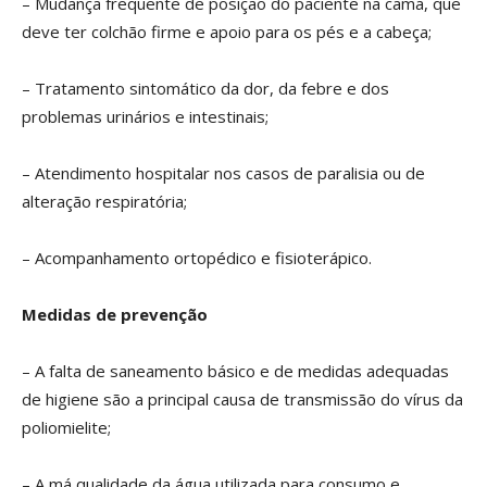
– Mudança frequente de posição do paciente na cama, que
deve ter colchão firme e apoio para os pés e a cabeça;
– Tratamento sintomático da dor, da febre e dos
problemas urinários e intestinais;
– Atendimento hospitalar nos casos de paralisia ou de
alteração respiratória;
– Acompanhamento ortopédico e fisioterápico.
Medidas de prevenção
– A falta de saneamento básico e de medidas adequadas
de higiene são a principal causa de transmissão do vírus da
poliomielite;
– A má qualidade da água utilizada para consumo e