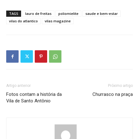
TAGS
lauro de freitas
poliomielite
saude e bem-estar
vilas do atlantico
vilas magazine
Artigo anterior
Próximo artigo
Fotos contam a história da
Churrasco na praça
Vila de Santo Antônio