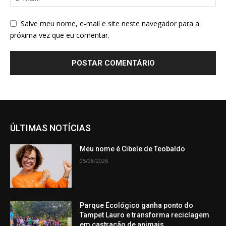
Salve meu nome, e-mail e site neste navegador para a
próxima vez que eu comentar.
ÚLTIMAS NOTÍCIAS
Meu nome é Cibele de Teobaldo
05/08/2026
Parque Ecológico ganha ponto do
Tampet Lauro e transforma reciclagem
em castração de animais