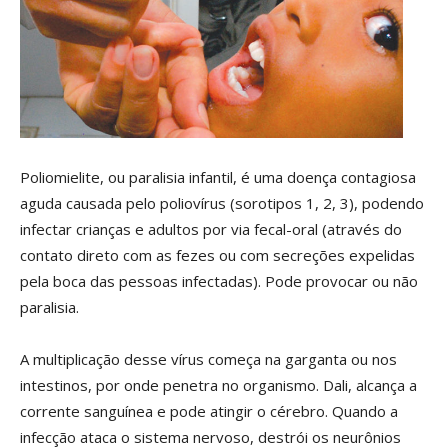
Poliomielite, ou paralisia infantil, é uma doença contagiosa
aguda causada pelo poliovírus (sorotipos 1, 2, 3), podendo
infectar crianças e adultos por via fecal-oral (através do
contato direto com as fezes ou com secreções expelidas
pela boca das pessoas infectadas). Pode provocar ou não
paralisia.
A multiplicação desse vírus começa na garganta ou nos
intestinos, por onde penetra no organismo. Dali, alcança a
corrente sanguínea e pode atingir o cérebro. Quando a
infecção ataca o sistema nervoso, destrói os neurônios