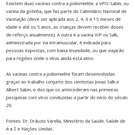
Existem duas vacinas contra a poliomielite: a VPO-Sabin, ou
vacina da gotinha, que faz parte do Calendário Nacional de
Vacinação (deve ser aplicada aos 2, 4, 6 e 15 meses de
idade e até os 5 anos, as crianças devem receber doses
de reforço anualmente). A outra é a vacina VIP ou Salk,
administrada por via intramuscular, é indicada para
pessoas expostas, com baixa imunidade, ou que viajarão
para regiões onde o vírus ainda está ativo.
As vacinas contra a poliomielite foram desenvolvidas
graças ao trabalho conjunto dos cientistas Jonas Salk e
Albert Sabin, e dos que os antecederam nas primeiras
pesquisas com vírus conduzidas a partir do início do século
20.
Fontes: Dr. Dráuzio Varella, Ministério da Saúde. Saúde de
A a Z e Nações Unidas.