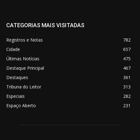
CATEGORIAS MAIS VISITADAS
Registros e Notas
782
Cidade
657
Últimas Notícias
475
Destaque Principal
467
Destaques
361
Tribuna do Leitor
313
Especiais
282
Espaço Aberto
231