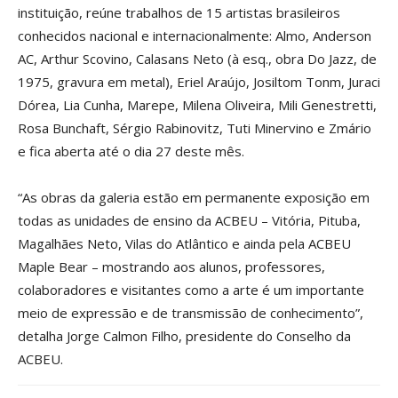
instituição, reúne trabalhos de 15 artistas brasileiros
conhecidos nacional e internacionalmente: Almo, Anderson
AC, Arthur Scovino, Calasans Neto (à esq., obra Do Jazz, de
1975, gravura em metal), Eriel Araújo, Josiltom Tonm, Juraci
Dórea, Lia Cunha, Marepe, Milena Oliveira, Mili Genestretti,
Rosa Bunchaft, Sérgio Rabinovitz, Tuti Minervino e Zmário
e fica aberta até o dia 27 deste mês.
“As obras da galeria estão em permanente exposição em
todas as unidades de ensino da ACBEU – Vitória, Pituba,
Magalhães Neto, Vilas do Atlântico e ainda pela ACBEU
Maple Bear – mostrando aos alunos, professores,
colaboradores e visitantes como a arte é um importante
meio de expressão e de transmissão de conhecimento”,
detalha Jorge Calmon Filho, presidente do Conselho da
ACBEU.