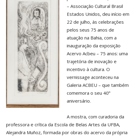
– Associação Cultural Brasil
Estados Unidos, deu início em
22 de julho, às celebrações
pelos seus 75 anos de
atuação na Bahia, com a
inauguração da exposição
Acervo Acbeu – 75 anos: uma
trajetória de inovação e
incentivo à cultura. O
vernissage aconteceu na
Galeria ACBEU – que também
comemora o seu 40º
aniversário.
A mostra, com curadoria da
professora e crítica da Escola de Belas Artes da UFBA,
Alejandra Muñoz, formada por obras do acervo da própria