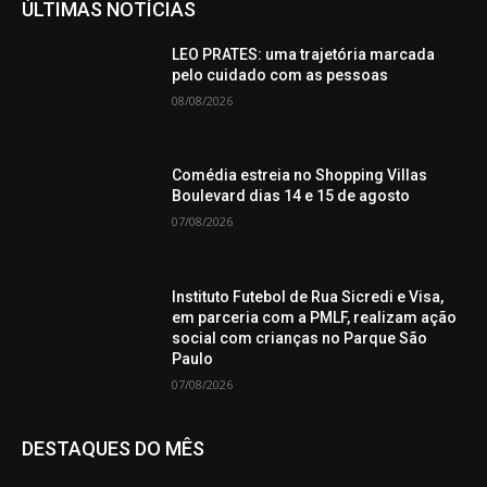
ÚLTIMAS NOTÍCIAS
LEO PRATES: uma trajetória marcada
pelo cuidado com as pessoas
08/08/2026
Comédia estreia no Shopping Villas
Boulevard dias 14 e 15 de agosto
07/08/2026
Instituto Futebol de Rua Sicredi e Visa,
em parceria com a PMLF, realizam ação
social com crianças no Parque São
Paulo
07/08/2026
DESTAQUES DO MÊS