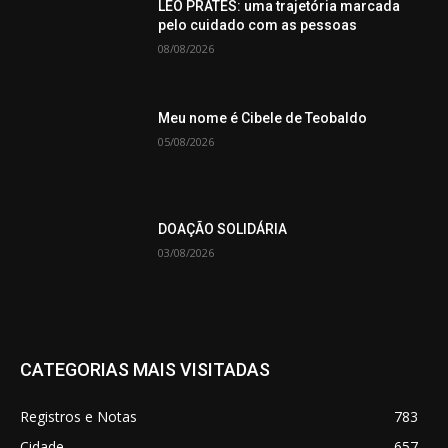
LEO PRATES: uma trajetória marcada
pelo cuidado com as pessoas
08/08/2026
Meu nome é Cibele de Teobaldo
05/08/2026
DOAÇÃO SOLIDÁRIA
03/08/2026
CATEGORIAS MAIS VISITADAS
Registros e Notas
783
Cidade
657