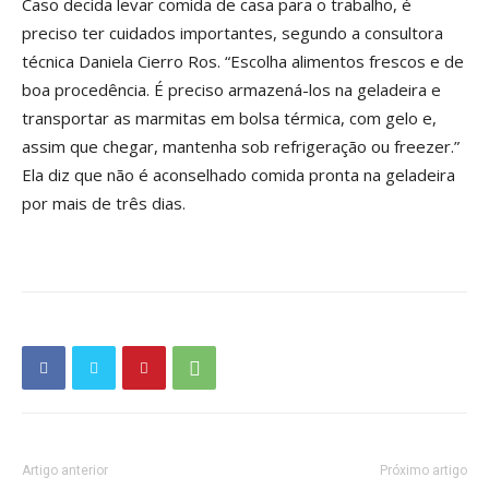
Caso decida levar comida de casa para o trabalho, é
preciso ter cuidados importantes, segundo a consultora
técnica Daniela Cierro Ros. “Escolha alimentos frescos e de
boa procedência. É preciso armazená-los na geladeira e
transportar as marmitas em bolsa térmica, com gelo e,
assim que chegar, mantenha sob refrigeração ou freezer.”
Ela diz que não é aconselhado comida pronta na geladeira
por mais de três dias.
Artigo anterior
Próximo artigo