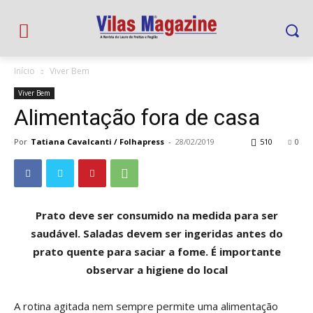
Início
Viver Bem
Viver Bem
Alimentação fora de casa
Por
Tatiana Cavalcanti / Folhapress
-
28/02/2019
510
0
Prato deve ser consumido na medida para ser
saudável. Saladas devem ser ingeridas antes do
prato quente para saciar a fome. É importante
observar a higiene do local
A rotina agitada nem sempre permite uma alimentação