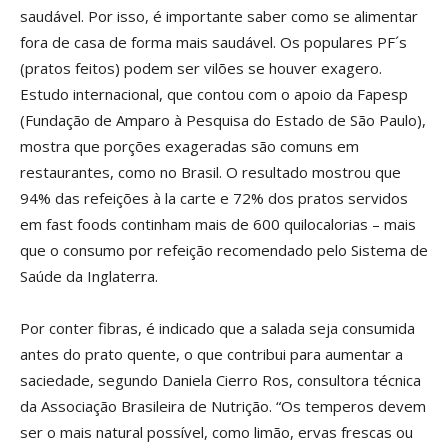
saudável. Por isso, é importante saber como se alimentar
fora de casa de forma mais saudável. Os populares PF´s
(pratos feitos) podem ser vilões se houver exagero.
Estudo internacional, que contou com o apoio da Fapesp
(Fundação de Amparo à Pesquisa do Estado de São Paulo),
mostra que porções exageradas são comuns em
restaurantes, como no Brasil. O resultado mostrou que
94% das refeições à la carte e 72% dos pratos servidos
em fast foods continham mais de 600 quilocalorias – mais
que o consumo por refeição recomendado pelo Sistema de
Saúde da Inglaterra.
Por conter fibras, é indicado que a salada seja consumida
antes do prato quente, o que contribui para aumentar a
saciedade, segundo Daniela Cierro Ros, consultora técnica
da Associação Brasileira de Nutrição. “Os temperos devem
ser o mais natural possível, como limão, ervas frescas ou