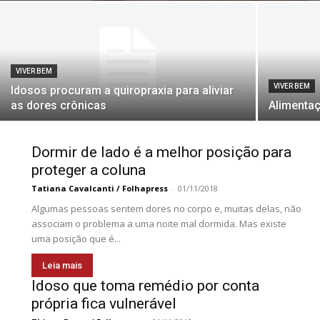
VIVER BEM
VIVER BEM
Idosos procuram a quiropraxia para aliviar
as dores crônicas
Alimentaç
Dormir de lado é a melhor posição para
proteger a coluna
Tatiana Cavalcanti / Folhapress
-
01/11/2018
Algumas pessoas sentem dores no corpo e, muitas delas, não
associam o problema a uma noite mal dormida. Mas existe
uma posição que é...
Leia mais
Idoso que toma remédio por conta
própria fica vulnerável