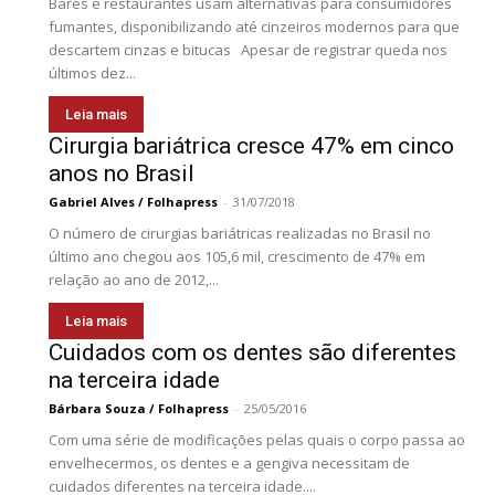
Bares e restaurantes usam alternativas para consumidores
fumantes, disponibilizando até cinzeiros modernos para que
descartem cinzas e bitucas Apesar de registrar queda nos
últimos dez...
Leia mais
Cirurgia bariátrica cresce 47% em cinco
anos no Brasil
Gabriel Alves / Folhapress
-
31/07/2018
O número de cirurgias bariátricas realizadas no Brasil no
último ano chegou aos 105,6 mil, crescimento de 47% em
relação ao ano de 2012,...
Leia mais
Cuidados com os dentes são diferentes
na terceira idade
Bárbara Souza / Folhapress
-
25/05/2016
Com uma série de modificações pelas quais o corpo passa ao
envelhecermos, os dentes e a gengiva necessitam de
cuidados diferentes na terceira idade....