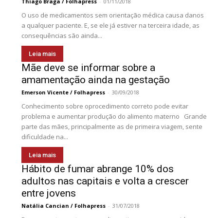
Thiago Braga / Folhapress
-
01/11/2018
O uso de medicamentos sem orientação médica causa danos
a qualquer paciente. E, se ele já estiver na terceira idade, as
consequências são ainda...
Leia mais
Mãe deve se informar sobre a
amamentação ainda na gestação
Emerson Vicente / Folhapress
-
30/09/2018
Conhecimento sobre oprocedimento correto pode evitar
problema e aumentar produção do alimento materno Grande
parte das mães, principalmente as de primeira viagem, sente
dificuldade na...
Leia mais
Hábito de fumar abrange 10% dos
adultos nas capitais e volta a crescer
entre jovens
Natália Cancian / Folhapress
-
31/07/2018