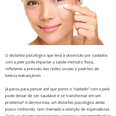
O distúrbio psicológico que leva à obsessão por cuidados
com a pele pode impactar a saúde mental e física,
refletindo a pressão das redes sociais e padrões de
beleza inalcançáveis
Já parou para pensar até que ponto o “cuidado” com a pele
pode deixar de ser saudável e se transformar em um
problema? A dermorexia, um distúrbio psicológico ainda
pouco conhecido, tem chamado a atenção de especialistas.
Trata-se de uma preocupação excessiva com imperfeições