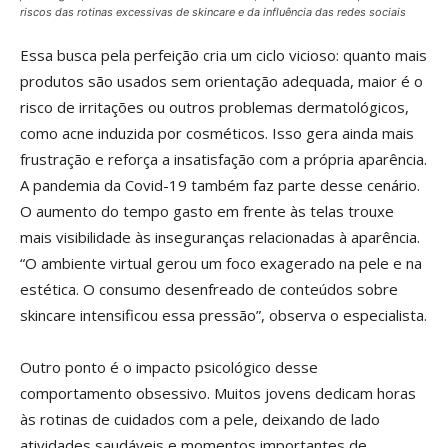
riscos das rotinas excessivas de skincare e da influência das redes sociais
Essa busca pela perfeição cria um ciclo vicioso: quanto mais
produtos são usados sem orientação adequada, maior é o
risco de irritações ou outros problemas dermatológicos,
como acne induzida por cosméticos. Isso gera ainda mais
frustração e reforça a insatisfação com a própria aparência.
A pandemia da Covid-19 também faz parte desse cenário.
O aumento do tempo gasto em frente às telas trouxe
mais visibilidade às inseguranças relacionadas à aparência.
“O ambiente virtual gerou um foco exagerado na pele e na
estética. O consumo desenfreado de conteúdos sobre
skincare intensificou essa pressão”, observa o especialista.
Outro ponto é o impacto psicológico desse
comportamento obsessivo. Muitos jovens dedicam horas
às rotinas de cuidados com a pele, deixando de lado
atividades saudáveis e momentos importantes de