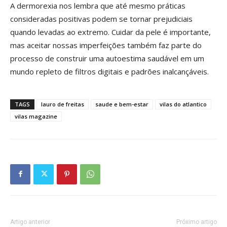
A dermorexia nos lembra que até mesmo práticas
consideradas positivas podem se tornar prejudiciais
quando levadas ao extremo. Cuidar da pele é importante,
mas aceitar nossas imperfeições também faz parte do
processo de construir uma autoestima saudável em um
mundo repleto de filtros digitais e padrões inalcançáveis.
TAGS
lauro de freitas
saude e bem-estar
vilas do atlantico
vilas magazine
Artigo anterior
Próximo artigo