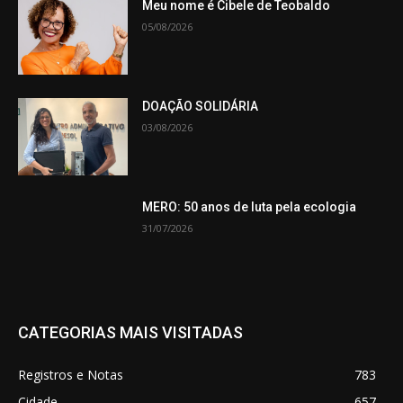
Meu nome é Cibele de Teobaldo
05/08/2026
DOAÇÃO SOLIDÁRIA
03/08/2026
MERO: 50 anos de luta pela ecologia
31/07/2026
CATEGORIAS MAIS VISITADAS
Registros e Notas
783
Cidade
657