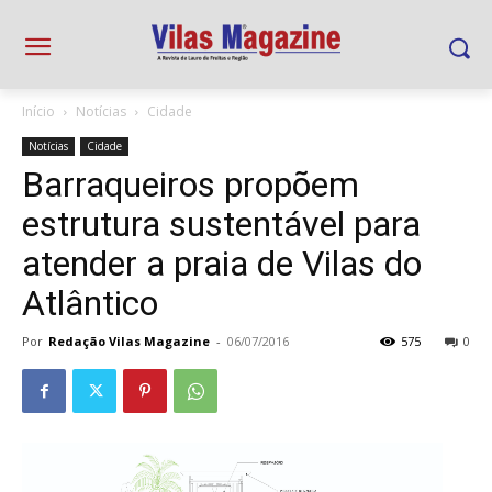
Início
Notícias
Cidade
Notícias
Cidade
Barraqueiros propõem
estrutura sustentável para
atender a praia de Vilas do
Atlântico
Por
Redação Vilas Magazine
-
06/07/2016
575
0