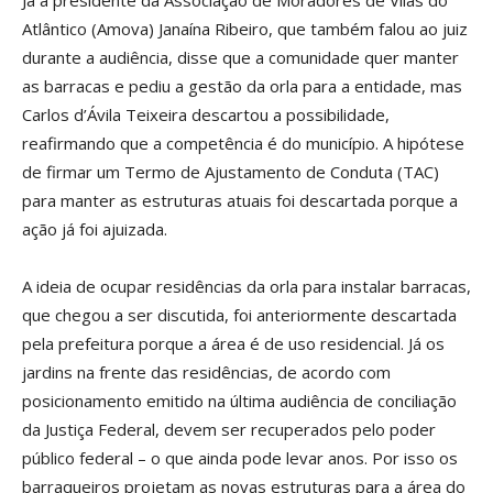
Já a presidente da Associação de Moradores de Vilas do
Atlântico (Amova) Janaína Ribeiro, que também falou ao juiz
durante a audiência, disse que a comunidade quer manter
as barracas e pediu a gestão da orla para a entidade, mas
Carlos d’Ávila Teixeira descartou a possibilidade,
reafirmando que a competência é do município. A hipótese
de firmar um Termo de Ajustamento de Conduta (TAC)
para manter as estruturas atuais foi descartada porque a
ação já foi ajuizada.
A ideia de ocupar residências da orla para instalar barracas,
que chegou a ser discutida, foi anteriormente descartada
pela prefeitura porque a área é de uso residencial. Já os
jardins na frente das residências, de acordo com
posicionamento emitido na última audiência de conciliação
da Justiça Federal, devem ser recuperados pelo poder
público federal – o que ainda pode levar anos. Por isso os
barraqueiros projetam as novas estruturas para a área do