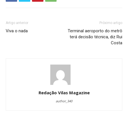
Artigo anterior
Próximo artigo
Viva o nada
Terminal aeroporto do metrô
terá decisão técnica, diz Rui
Costa
Redação Vilas Magazine
author_340