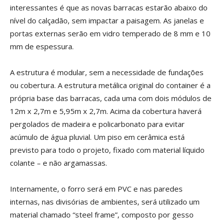
interessantes é que as novas barracas estarão abaixo do
nível do calçadão, sem impactar a paisagem. As janelas e
portas externas serão em vidro temperado de 8 mm e 10
mm de espessura.
A estrutura é modular, sem a necessidade de fundações
ou cobertura. A estrutura metálica original do container é a
própria base das barracas, cada uma com dois módulos de
12m x 2,7m e 5,95m x 2,7m. Acima da cobertura haverá
pergolados de madeira e policarbonato para evitar
acúmulo de água pluvial. Um piso em cerâmica está
previsto para todo o projeto, fixado com material líquido
colante – e não argamassas.
Internamente, o forro será em PVC e nas paredes
internas, nas divisórias de ambientes, será utilizado um
material chamado “steel frame”, composto por gesso