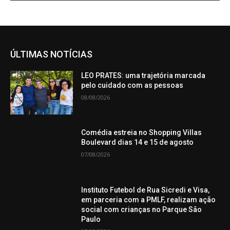
ÚLTIMAS NOTÍCIAS
LEO PRATES: uma trajetória marcada
pelo cuidado com as pessoas
08/08/2026
Comédia estreia no Shopping Villas
Boulevard dias 14 e 15 de agosto
07/08/2026
Instituto Futebol de Rua Sicredi e Visa,
em parceria com a PMLF, realizam ação
social com crianças no Parque São
Paulo