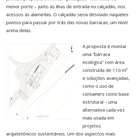
menor porte – junto às ilhas de entrada no calçadão, nos
acessos às alamedas. O calçadão seria desviado naqueles
pontos para passar por trás das novas barracas, um nível
acima delas.
A proposta é montar
uma “barraca
ecológica” com área
construída de 110 m²
e soluções avançadas,
como o uso de
containers como base
estrutural – uma
alternativa cada vez
mais usada em
projetos
arquitetônicos sustentáveis. Um dos aspectos mais