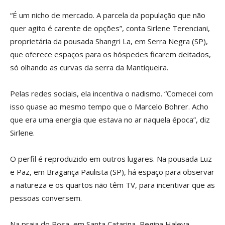
“É um nicho de mercado. A parcela da população que não
quer agito é carente de opções”, conta Sirlene Terenciani,
proprietária da pousada Shangri La, em Serra Negra (SP),
que oferece espaços para os hóspedes ficarem deitados,
só olhando as curvas da serra da Mantiqueira.
Pelas redes sociais, ela incentiva o nadismo. “Comecei com
isso quase ao mesmo tempo que o Marcelo Bohrer. Acho
que era uma energia que estava no ar naquela época”, diz
Sirlene.
O perfil é reproduzido em outros lugares. Na pousada Luz
e Paz, em Bragança Paulista (SP), há espaço para observar
a natureza e os quartos não têm TV, para incentivar que as
pessoas conversem.
Na praia do Rosa, em Santa Catarina, Regina Haleva,