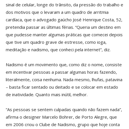
sinal de celular, longe do trânsito, da pressão do trabalho e
dos motivos que o levaram a um quadro de arritmia
cardíaca, que o advogado gaúcho José Henrique Costa, 52,
pretendia passar as últimas férias. “Queria um destino em
que pudesse manter algumas práticas que comecei depois
que tive um quadro grave de estresse, como ioga,
meditação e nadismo, que conheci pela internet”, diz.
Nadismo é um movimento que, como diz o nome, consiste
em incentivar pessoas a passar algumas horas fazendo,
literalmente, coisa nenhuma. Nada mesmo, lhufas, patavina
– basta ficar sentado ou deitado e se colocar em estado
de inatividade. Quanto mais inútil, melhor.
“As pessoas se sentem culpadas quando não fazem nada”,
afirma o designer Marcelo Bohrer, de Porto Alegre, que
em 2006 criou o Clube de Nadismo, grupo que hoje conta