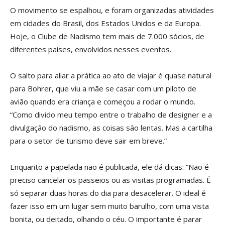
O movimento se espalhou, e foram organizadas atividades
em cidades do Brasil, dos Estados Unidos e da Europa.
Hoje, o Clube de Nadismo tem mais de 7.000 sócios, de
diferentes países, envolvidos nesses eventos.
O salto para aliar a prática ao ato de viajar é quase natural
para Bohrer, que viu a mãe se casar com um piloto de
avião quando era criança e começou a rodar o mundo.
“Como divido meu tempo entre o trabalho de designer e a
divulgação do nadismo, as coisas são lentas. Mas a cartilha
para o setor de turismo deve sair em breve.”
Enquanto a papelada não é publicada, ele dá dicas: “Não é
preciso cancelar os passeios ou as visitas programadas. É
só separar duas horas do dia para desacelerar. O ideal é
fazer isso em um lugar sem muito barulho, com uma vista
bonita, ou deitado, olhando o céu. O importante é parar