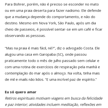
Para Bohrer, porém, não é preciso se esconder no mato
ou em uma praia deserta para fazer nadismo. Ele defende
que a mudança depende do comportamento, e não do
destino. Mesmo em Nova York, São Paulo, após um dia
cheio de passeios, é possível sentar-se em um café e ficar
observando as pessoas.
“Mas na praia é mais fácil, né?”, diz o advogado Costa. Ele
alugou uma casa em Garopaba (SC), onde passou
praticamente todo o mês de julho passado sem celular e
com uma rotina de exercícios de respiração pela manhã e
contemplação do mar após o almoço. Na volta, tinha mais
de mil e-mails não lidos. “E uma incrível paz de espírito.”
Eu só quero amar
Retiros espirituais motivam
viagens em busca da felicidade
e
paz interior; atividades incluem
meditação, reflexões em