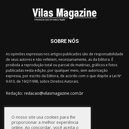
SOBRE NÓS
As opiniões expressas nos artigos publicados são de responsabilidade
de seus autores e não refletem, necessariamente, as da Editora. É
proibida a reprodução total ou parcial de matérias, gráficos e fotos
publicadas nesta edição, por qualquer meio, sem autorização
expressa, por escrito da Editora, de acordo com o que dispõe a Lei Nº
9.610, de 19/2/1998, sobre Direitos Autorais.
Redação:
redacao@vilasmagazine.com.br
FIQUE CONECTADO
O nosso site usa cookies para lhe
proporcionar a melhor experiência
online. Ao concordar, você aceita o