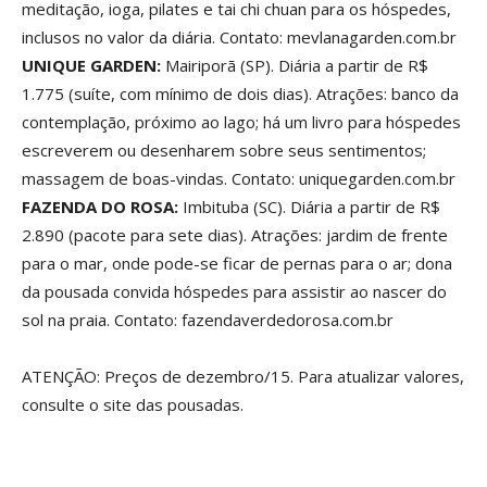
meditação, ioga, pilates e tai chi chuan para os hóspedes,
inclusos no valor da diária. Contato: mevlanagarden.com.br
UNIQUE GARDEN:
Mairiporã (SP). Diária a partir de R$
1.775 (suíte, com mínimo de dois dias). Atrações: banco da
contemplação, próximo ao lago; há um livro para hóspedes
escreverem ou desenharem sobre seus sentimentos;
massagem de boas-vindas. Contato: uniquegarden.com.br
FAZENDA DO ROSA:
Imbituba (SC). Diária a partir de R$
2.890 (pacote para sete dias). Atrações: jardim de frente
para o mar, onde pode-se ficar de pernas para o ar; dona
da pousada convida hóspedes para assistir ao nascer do
sol na praia. Contato: fazendaverdedorosa.com.br
ATENÇÃO: Preços de dezembro/15. Para atualizar valores,
consulte o site das pousadas.