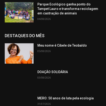
Parque Ecológico ganha ponto do
Tampet Lauro e transforma reciclagem
em castração de animais
04/08/2026
DESTAQUES DO MÊS
Meu nome é Cibele de Teobaldo
05/08/2026
DOAÇÃO SOLIDÁRIA
03/08/2026
MERO: 50 anos de luta pela ecologia
31/07/2026