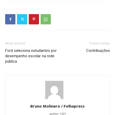
Artigo anterior
Próximo artigo
Ford seleciona estudantes por
Contribuições
desempenho escolar na rede
pública
Bruno Molinero / Folhapress
author_1321