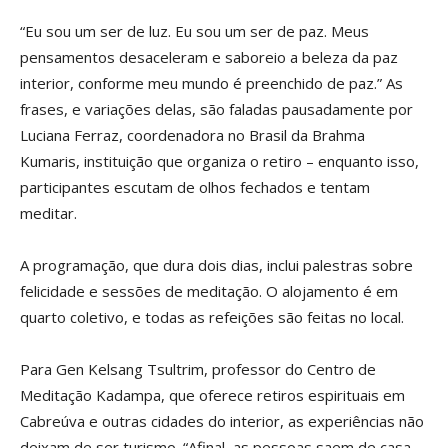
“Eu sou um ser de luz. Eu sou um ser de paz. Meus
pensamentos desaceleram e saboreio a beleza da paz
interior, conforme meu mundo é preenchido de paz.” As
frases, e variações delas, são faladas pausadamente por
Luciana Ferraz, coordenadora no Brasil da Brahma
Kumaris, instituição que organiza o retiro – enquanto isso,
participantes escutam de olhos fechados e tentam
meditar.
A programação, que dura dois dias, inclui palestras sobre
felicidade e sessões de meditação. O alojamento é em
quarto coletivo, e todas as refeições são feitas no local.
Para Gen Kelsang Tsultrim, professor do Centro de
Meditação Kadampa, que oferece retiros espirituais em
Cabreúva e outras cidades do interior, as experiências não
deixam de ser turismo. “Afinal, as pessoas saem de casa.