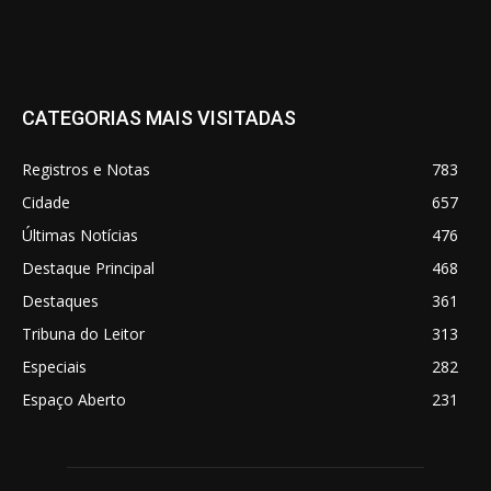
CATEGORIAS MAIS VISITADAS
Registros e Notas
783
Cidade
657
Últimas Notícias
476
Destaque Principal
468
Destaques
361
Tribuna do Leitor
313
Especiais
282
Espaço Aberto
231