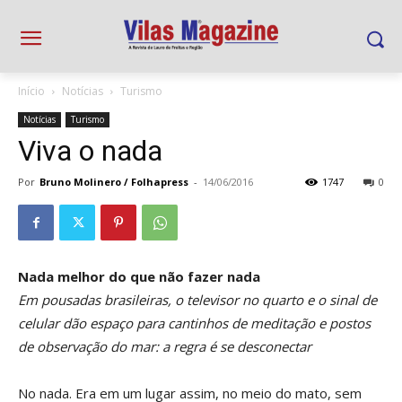
Início
Notícias
Turismo
Notícias
Turismo
Viva o nada
Por
Bruno Molinero / Folhapress
-
14/06/2016
1747
0
Nada melhor do
que não fazer nada
Em pousadas brasileiras, o televisor
no quarto e o sinal de
celular dão
espaço para cantinhos de meditação
e postos
de observação do mar:
a regra é se desconectar
No nada. Era em um lugar assim, no meio do mato, sem