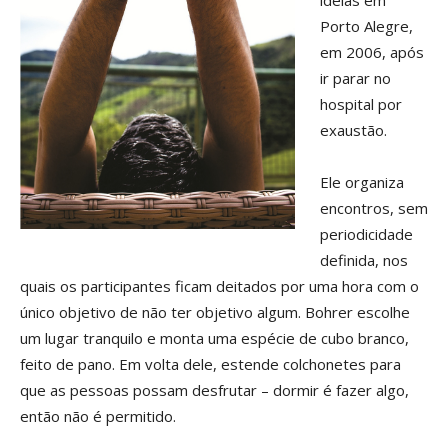
ideias em
Porto Alegre,
em 2006, após
ir parar no
hospital por
exaustão.
Ele organiza
encontros, sem
periodicidade
definida, nos
quais os participantes ficam deitados por uma hora com o
único objetivo de não ter objetivo algum. Bohrer escolhe
um lugar tranquilo e monta uma espécie de cubo branco,
feito de pano. Em volta dele, estende colchonetes para
que as pessoas possam desfrutar – dormir é fazer algo,
então não é permitido.