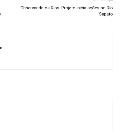
Observando os Rios: Projeto inicia ações no Rio
s
Sapato
e