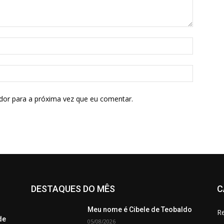
dor para a próxima vez que eu comentar.
DESTAQUES DO MÊS
C
Meu nome é Cibele de Teobaldo
Re
de
05/08/2026