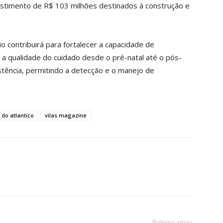
estimento de R$ 103 milhões destinados à construção e
 contribuirá para fortalecer a capacidade de
 a qualidade do cuidado desde o pré-natal até o pós-
istência, permitindo a detecção e o manejo de
s do atlantico
vilas magazine
Próximo artigo