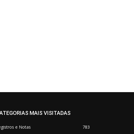
ATEGORIAS MAIS VISITADAS
gistros e Notas
783