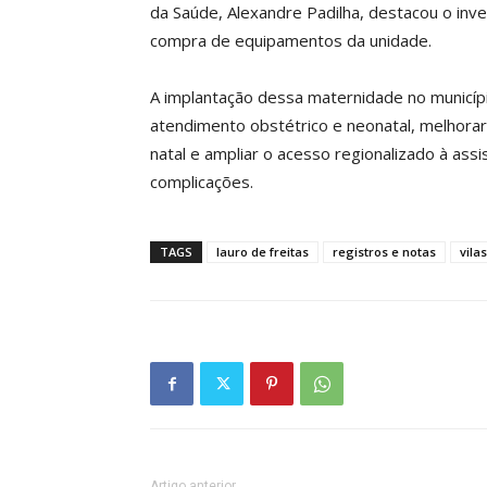
da Saúde, Alexandre Padilha, destacou o inv
compra de equipamentos da unidade.
A implantação dessa maternidade no município
atendimento obstétrico e neonatal, melhorar
natal e ampliar o acesso regionalizado à ass
complicações.
TAGS
lauro de freitas
registros e notas
vila
Artigo anterior