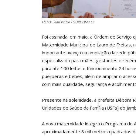
FOTO: Jean Victor / SUPCOM / LF
Foi assinada, em maio, a Ordem de Serviço qu
Maternidade Municipal de Lauro de Freitas, na
importante avanço na ampliação da rede públ
especializado para mães, gestantes e recém
para até 100 leitos e funcionamento 24 horas
puérperas e bebês, além de ampliar o acesso
com mais qualidade, segurança e acolhimento
Presente na solenidade, a prefeita Débora R
Unidades de Saúde da Família (USFs) do Jamb
A nova maternidade integra o Programa de 
aproximadamente 8 mil metros quadrados de 