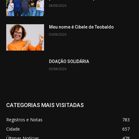
08/08/2026
Meu nome é Cibele de Teobaldo
05/08/2026
DOAÇÃO SOLIDÁRIA
03/08/2026
CATEGORIAS MAIS VISITADAS
Registros e Notas
783
Cidade
657
Últimas Notícias
478