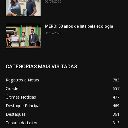
03/08/2026
MERO: 50 anos de luta pela ecologia
31/07/2026
CATEGORIAS MAIS VISITADAS
Registros e Notas
783
Cidade
657
Últimas Notícias
477
Destaque Principal
469
Destaques
361
Tribuna do Leitor
313