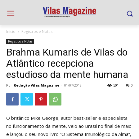
Início
Registros e Notas
Registros e Notas
Brahma Kumaris de Vilas do
Atlântico recepciona
estudioso da mente humana
Por
Redação Vilas Magazine
-
01/07/2018
501
0
O britânico Mike George, autor best-seller e especialista
no funcionamento da mente, veio ao Brasil no final de maio
e lançou o seu novo livro “O Sistema Imunológico da Alma”,