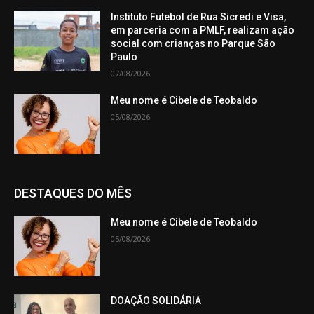
Instituto Futebol de Rua Sicredi e Visa,
em parceria com a PMLF, realizam ação
social com crianças no Parque São
Paulo
07/08/2026
Meu nome é Cibele de Teobaldo
05/08/2026
DESTAQUES DO MÊS
Meu nome é Cibele de Teobaldo
05/08/2026
DOAÇÃO SOLIDÁRIA