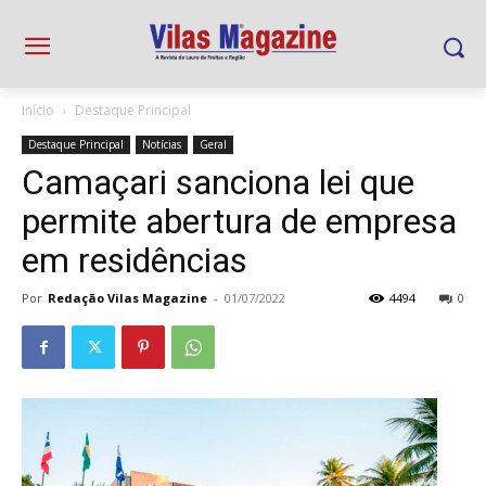
Início
Destaque Principal
Destaque Principal
Notícias
Geral
Camaçari sanciona lei que
permite abertura de empresa
em residências
Por
Redação Vilas Magazine
-
01/07/2022
4494
0