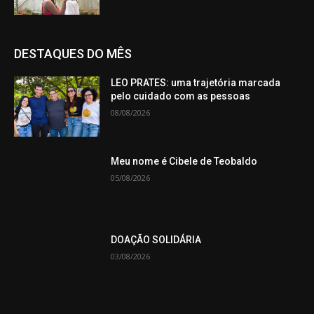
DESTAQUES DO MÊS
LEO PRATES: uma trajetória marcada
pelo cuidado com as pessoas
08/08/2026
Meu nome é Cibele de Teobaldo
05/08/2026
DOAÇÃO SOLIDÁRIA
03/08/2026