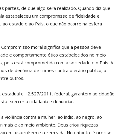
 partes, de que algo será realizado. Quando diz que
la estabeleceu um compromisso de fidelidade e
, ao estado e ao País, o que não ocorre na esfera
 Compromisso moral significa que a pessoa deve
idade e comportamento ético estabelecidos no meio
s, pois está comprometida com a sociedade e o País. A
os de denúncia de crimes contra o erário público, à
ntre outros.
, estadual e 12.527/2011, federal, garantem ao cidadão
sta exercer a cidadania e denunciar.
a violência contra a mulher, ao índio, ao negro, ao
animais e ao meio ambiente. Deus criou riquezas
varem, usufruírem e terem vida. No entanto, é preciso