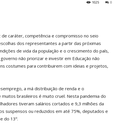
1025
0
ez de caráter, competência e compromisso no seio
s escolhas dos representantes a partir das próximas
ndições de vida da população e o crescimento do país,
governo não priorizar e investir em Educação não
ons costumes para contribuirem com ideias e projetos,
desemprego, a má distribuição de renda e o
muitos brasileiros é muito cruel. Nesta pandemia do
lhadores tiveram salários cortados e 9,3 milhões da
ários suspensos ou reduzidos em até 75%, deputados e
e do 13º.