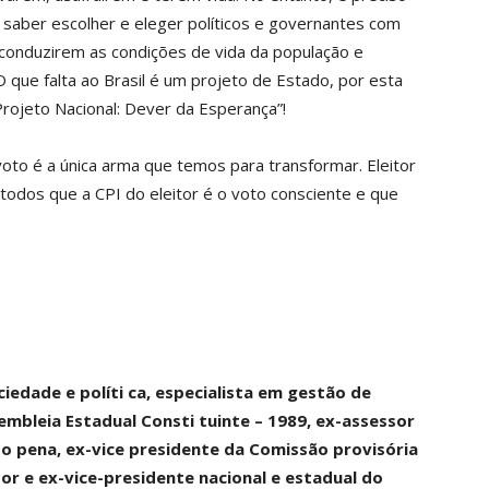
m saber escolher e eleger políticos e governantes com
conduzirem as condições de vida da população e
 que falta ao Brasil é um projeto de Estado, por esta
 Projeto Nacional: Dever da Esperança”!
voto é a única arma que temos para transformar. Eleitor
todos que a CPI do eleitor é o voto consciente e que
iedade e políti ca, especialista em gestão de
mbleia Estadual Consti tuinte – 1989, ex-assessor
o pena, ex-vice presidente da Comissão provisória
or e ex-vice-presidente nacional e estadual do