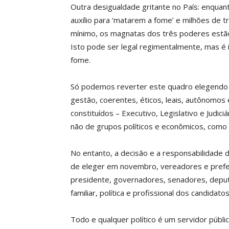
Outra desigualdade gritante no País: enqua
auxílio para ‘matarem a fome’ e milhões de 
mínimo, os magnatas dos três poderes estão
Isto pode ser legal regimentalmente, mas é 
fome.
Só podemos reverter este quadro elegendo 
gestão, coerentes, éticos, leais, autônomos
constituídos – Executivo, Legislativo e Judic
não de grupos políticos e econômicos, como 
No entanto, a decisão e a responsabilidade d
de eleger em novembro, vereadores e prefei
presidente, governadores, senadores, deput
familiar, política e profissional dos candidat
Todo e qualquer político é um servidor públi