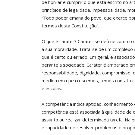
de honrar e cumprir o que está escrito no ar
princípios de legalidade, impessoalidade, mora
“Todo poder emana do povo, que exerce por
termos desta Constituição”.
O que é caráter? Caráter se defi ne como o
a sua moralidade. Trata-se de um complexo 
que é certo ou errado. Em geral, é associad
perante a sociedade. Caráter é amparado em p
responsabilidade, dignidade, compromisso, d
medida em que crescemos, temos contato co
e escolas.
A competência indica aptidão, conhecimento 
competência está associada à qualidade de 
assunto ou realizar determinada tarefa. Na pr
e capacidade de resolver problemas e propor