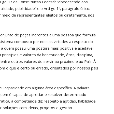
ti go 37 da Consti tuição Federal: “obedecendo aos
lidade, publicidade” e o Arti go 1º, parágrafo único:
 meio de representantes eleitos ou diretamente, nos
 conjunto de peças inerentes a uma pessoa que formula
sistema composto por nossas virtudes a respeito do
o a quem possui uma postura mais positiva e aceitável
rincípios e valores da honestidade, ética, disciplina,
entre outros valores do servir ao próximo e ao País. À
m o que é certo ou errado, orientados por nossos pais
ou capacidade em alguma área específica. A palavra
quem é capaz de apreciar e resolver determinado
ática, a competência diz respeito à aptidão, habilidade
 soluções com ideias, projetos e gestão.