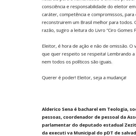
consciência e responsabilidade do eleitor e
caráter, competência e compromissos, para 
reconstruirem um Brasil melhor para todos. O
razão, sugiro a leitura do Livro “Ciro Gomes
Eleitor, é hora de ação e não de omissão. O 
que quer respeito se respeita! Lembrando a 
nem todos os políticos são iguais.
Querer é poder! Eleitor, seja a mudança!
Alderico Sena é bacharel em Teologia, soc
pessoas, coordenador de pessoal da Asse
parlamentar do deputado estadual Zezit
da executi va Municipal do pDT de salvad