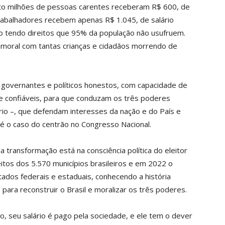
nto milhões de pessoas carentes receberam R$ 600, de
trabalhadores recebem apenas R$ 1.045, de salário
 tendo direitos que 95% da população não usufruem.
imoral com tantas crianças e cidadãos morrendo de
governantes e políticos honestos, com capacidade de
 e confiáveis, para que conduzam os três poderes
iário –, que defendam interesses da nação e do País e
é o caso do centrão no Congresso Nacional.
a transformação está na consciência política do eleitor
tos dos 5.570 municípios brasileiros e em 2022 o
ados federais e estaduais, conhecendo a história
os para reconstruir o Brasil e moralizar os três poderes.
co, seu salário é pago pela sociedade, e ele tem o dever