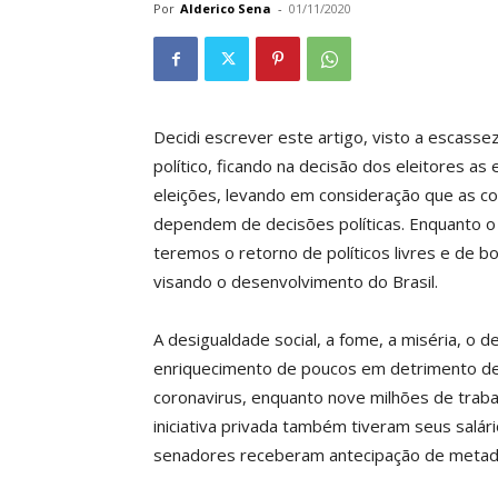
Por
Alderico Sena
-
01/11/2020
Decidi escrever este artigo, visto a escass
político, ficando na decisão dos eleitores a
eleições, levando em consideração que as co
dependem de decisões políticas. Enquanto o 
teremos o retorno de políticos livres e de b
visando o desenvolvimento do Brasil.
A desigualdade social, a fome, a miséria, o 
enriquecimento de poucos em detrimento de 
coronavirus, enquanto nove milhões de traba
iniciativa privada também tiveram seus sal
senadores receberam antecipação de metad