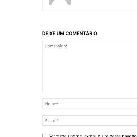
DEIXE UM COMENTÁRIO
Salve meu nome, e-mail e site neste navega