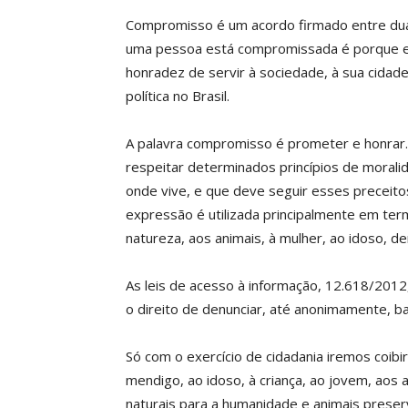
Compromisso é um acordo firmado entre duas
uma pessoa está compromissada é porque e
honradez de servir à sociedade, à sua cidade
política no Brasil.
A palavra compromisso é prometer e honrar.
respeitar determinados princípios de moral
onde vive, e que deve seguir esses preceito
expressão é utilizada principalmente em term
natureza, aos animais, à mulher, ao idoso, de
As leis de acesso à informação, 12.618/2012
o direito de denunciar, até anonimamente, ba
Só com o exercício de cidadania iremos coibir 
mendigo, ao idoso, à criança, ao jovem, aos 
naturais para a humanidade e animais preser