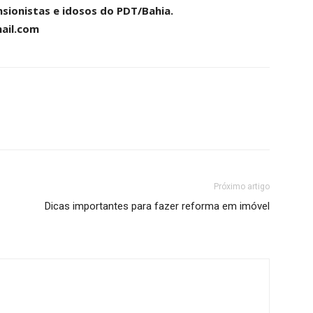
ionistas e idosos do PDT/Bahia.
ail.com
Próximo artigo
Dicas importantes para fazer reforma em imóvel