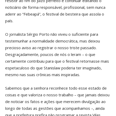
resistir ao fim do juízo perfeito é continuar editando o
noticiário de forma responsável, profissional, sem nunca
aderir ao “Febeapá”, o festival de besteira que assola o
país.
O jornalista Sérgio Porto não viveu o suficiente para
testemunhar a normalidade democrática, mas deixou
precioso aviso ao registrar o nosso triste passado.
Desgraçadamente, poucos de nós o leram – o que
certamente contribuiu para que o festival retornasse mais
espetaculoso do que Stanislaw poderia ter imaginado,
mesmo nas suas crônicas mais inspiradas.
Sabemos que a senhora reconhece todo esse estado de
coisas e que valoriza o nosso trabalho – que jamais deixou
de noticiar os fatos e ações que merecem divulgação ao
longo de todas as gestões que acompanhamos –, ainda
que a prefeitura prefira não programar a revista Vilas