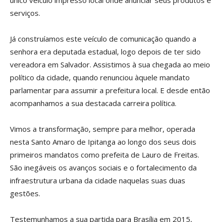
único veículo impresso local onde anunciar seus produtos e
serviços.
Já construíamos este veículo de comunicação quando a
senhora era deputada estadual, logo depois de ter sido
vereadora em Salvador. Assistimos à sua chegada ao meio
político da cidade, quando renunciou àquele mandato
parlamentar para assumir a prefeitura local. E desde então
acompanhamos a sua destacada carreira política.
Vimos a transformação, sempre para melhor, operada
nesta Santo Amaro de Ipitanga ao longo dos seus dois
primeiros mandatos como prefeita de Lauro de Freitas.
São inegáveis os avanços sociais e o fortalecimento da
infraestrutura urbana da cidade naquelas suas duas
gestões.
Testemunhamos a sua partida para Brasília em 2015,