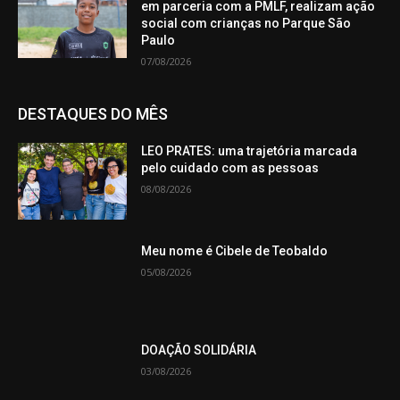
em parceria com a PMLF, realizam ação
social com crianças no Parque São
Paulo
07/08/2026
DESTAQUES DO MÊS
LEO PRATES: uma trajetória marcada
pelo cuidado com as pessoas
08/08/2026
Meu nome é Cibele de Teobaldo
05/08/2026
DOAÇÃO SOLIDÁRIA
03/08/2026