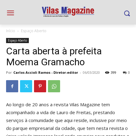
Início
Espaço Aberto
Espaço Aberto
Carta aberta à prefeita
Moema Gramacho
Por
Carlos Accioli Ramos - Diretor-editor
-
06/03/2020
399
0
Ao longo de 20 anos a revista Vilas Magazine tem
acompanhado a vida de Lauro de Freitas, prestando
serviços à comunidade que aqui reside, inclusive por meio
do parque empresarial da cidade, que tem nesta revista o