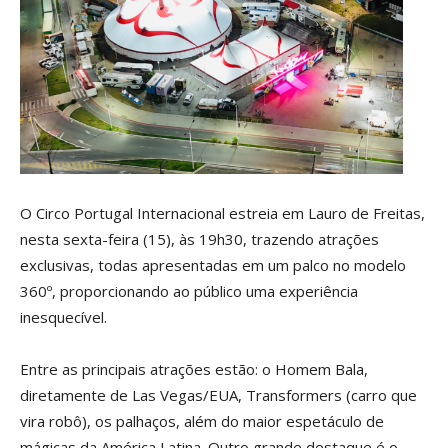
O Circo Portugal Internacional estreia em Lauro de Freitas,
nesta sexta-feira (15), às 19h30, trazendo atrações
exclusivas, todas apresentadas em um palco no modelo
360º, proporcionando ao público uma experiência
inesquecível.
Entre as principais atrações estão: o Homem Bala,
diretamente de Las Vegas/EUA, Transformers (carro que
vira robô), os palhaços, além do maior espetáculo de
mágicas da América Latina. Outro grande destaque é o