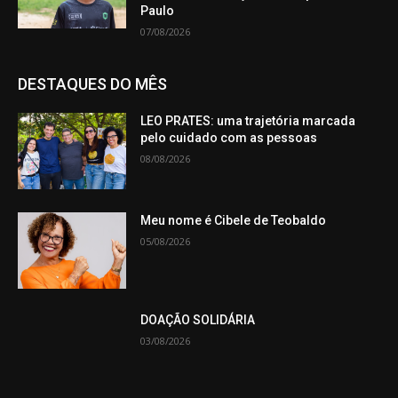
Paulo
07/08/2026
DESTAQUES DO MÊS
LEO PRATES: uma trajetória marcada
pelo cuidado com as pessoas
08/08/2026
Meu nome é Cibele de Teobaldo
05/08/2026
DOAÇÃO SOLIDÁRIA
03/08/2026