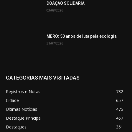
DOAÇÃO SOLIDÁRIA
03/08/2026
MERO: 50 anos de luta pela ecologia
31/07/2026
CATEGORIAS MAIS VISITADAS
Registros e Notas
782
Cidade
657
Últimas Notícias
475
Destaque Principal
467
Destaques
361