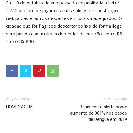
Em 10 de outubro do ano passado foi publicada a Lei nº
1.742 que proíbe jogar resíduos sólidos de construção
civil, podas e outros descartes em locais inadequados. O
cidadão que for flagrado descartando lixo de forma ilegal
será punido com multa, a depender da infração, entre R$
156 e R$ 890.
Artigo anterior
Próximo artigo
HOMENAGEM
Bahia emite alerta sobre
aumento de 301% nos casos
de Dengue em 2019