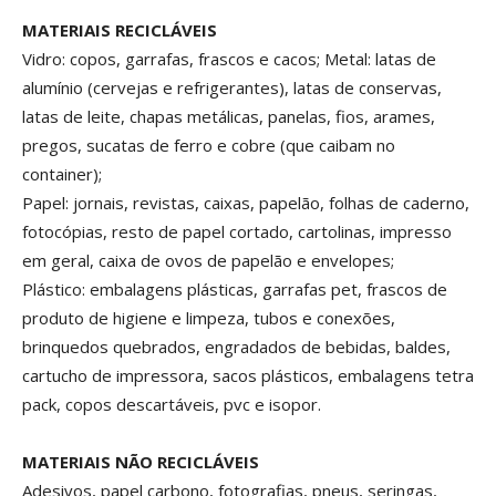
MATERIAIS RECICLÁVEIS
Vidro: copos, garrafas, frascos e cacos; Metal: latas de
alumínio (cervejas e refrigerantes), latas de conservas,
latas de leite, chapas metálicas, panelas, fios, arames,
pregos, sucatas de ferro e cobre (que caibam no
container);
Papel: jornais, revistas, caixas, papelão, folhas de caderno,
fotocópias, resto de papel cortado, cartolinas, impresso
em geral, caixa de ovos de papelão e envelopes;
Plástico: embalagens plásticas, garrafas pet, frascos de
produto de higiene e limpeza, tubos e conexões,
brinquedos quebrados, engradados de bebidas, baldes,
cartucho de impressora, sacos plásticos, embalagens tetra
pack, copos descartáveis, pvc e isopor.
MATERIAIS NÃO RECICLÁVEIS
Adesivos, papel carbono, fotografias, pneus, seringas,