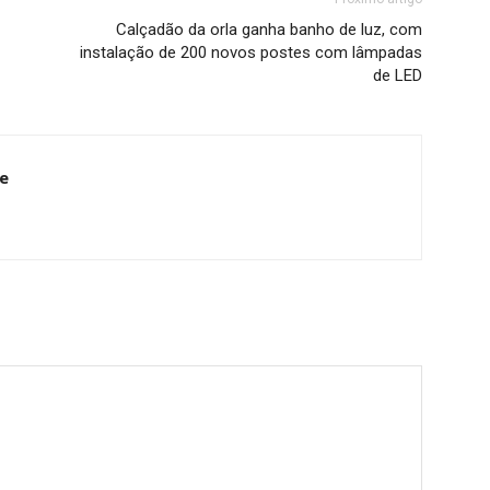
Calçadão da orla ganha banho de luz, com
instalação de 200 novos postes com lâmpadas
de LED
e