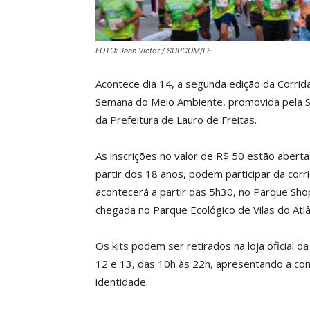
FOTO: Jean Victor / SUPCOM/LF
Acontece dia 14, a segunda edição da Corrid
Semana do Meio Ambiente, promovida pela S
da Prefeitura de Lauro de Freitas.
As inscrições no valor de R$ 50 estão abert
partir dos 18 anos, podem participar da cor
acontecerá a partir das 5h30, no Parque Shop
chegada no Parque Ecológico de Vilas do Atlân
Os kits podem ser retirados na loja oficial d
12 e 13, das 10h às 22h, apresentando a com
identidade.