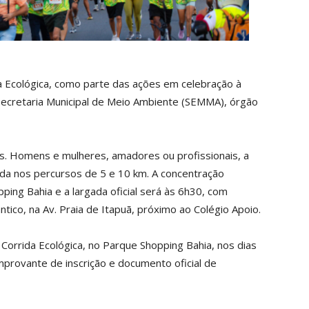
a Ecológica, como parte das ações em celebração à
ecretaria Municipal de Meio Ambiente (SEMMA), órgão
as. Homens e mulheres, amadores ou profissionais, a
rida nos percursos de 5 e 10 km. A concentração
ping Bahia e a largada oficial será às 6h30, com
tico, na Av. Praia de Itapuã, próximo ao Colégio Apoio.
a Corrida Ecológica, no Parque Shopping Bahia, nos dias
provante de inscrição e documento oficial de