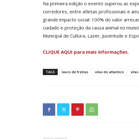
Na primeira edição o evento superou as expe
corredores, entre atletas profissionais e a
grande impacto social: 100% do valor arreca
cuidado e proteção da causa animal no municíp
Municipal de Cultura, Lazer, Juventude e Esp
CLIQUE AQUI para mais informações.
TAGS
lauro de freitas
vilas do atlantico
vila
Artigo anterior