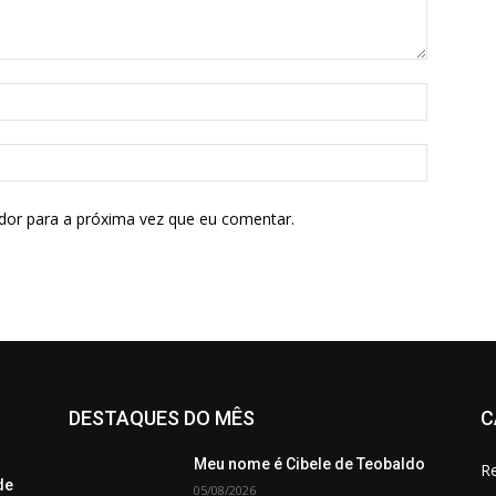
dor para a próxima vez que eu comentar.
DESTAQUES DO MÊS
C
Meu nome é Cibele de Teobaldo
Re
de
05/08/2026