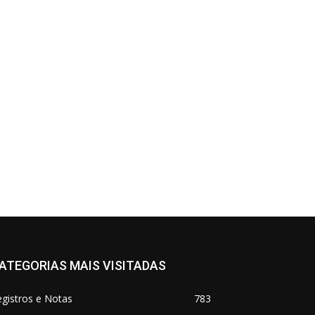
ATEGORIAS MAIS VISITADAS
gistros e Notas
783