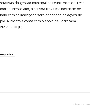
ctativas da gestão municipal ao reunir mais de 1.500
madores. Neste ano, a corrida traz uma novidade de
dado com as inscrições será destinado às ações de
io. A iniciativa conta com o apoio da Secretaria
orte (SECULJE).
s magazine
Próximo artigo