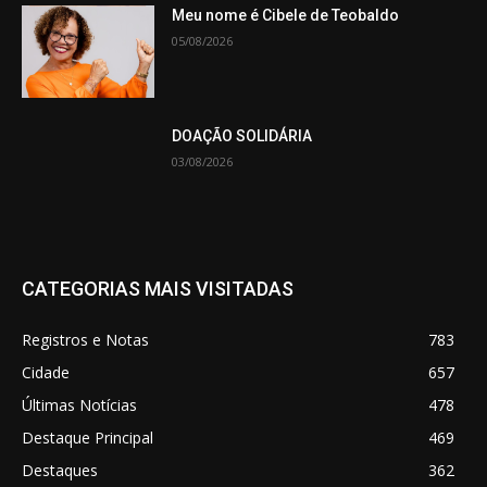
Meu nome é Cibele de Teobaldo
05/08/2026
DOAÇÃO SOLIDÁRIA
03/08/2026
CATEGORIAS MAIS VISITADAS
Registros e Notas
783
Cidade
657
Últimas Notícias
478
Destaque Principal
469
Destaques
362