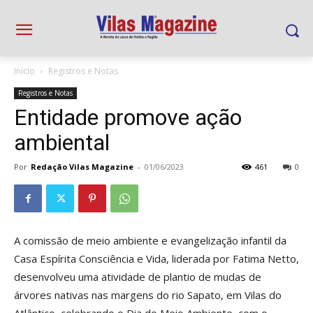
Início
Registros e Notas
Registros e Notas
Entidade promove ação
ambiental
Por
Redação Vilas Magazine
-
01/06/2023
461
0
A comissão de meio ambiente e evangelização infantil da
Casa Espírita Consciência e Vida, liderada por Fatima Netto,
desenvolveu uma atividade de plantio de mudas de
árvores nativas nas margens do rio Sapato, em Vilas do