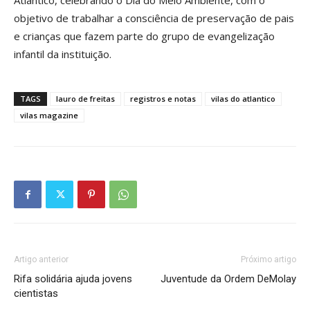
Atlântico, celebrando o Dia do Meio Ambiente, com o
objetivo de trabalhar a consciência de preservação de pais
e crianças que fazem parte do grupo de evangelização
infantil da instituição.
TAGS
lauro de freitas
registros e notas
vilas do atlantico
vilas magazine
Artigo anterior
Próximo artigo
Rifa solidária ajuda jovens
Juventude da Ordem DeMolay
cientistas