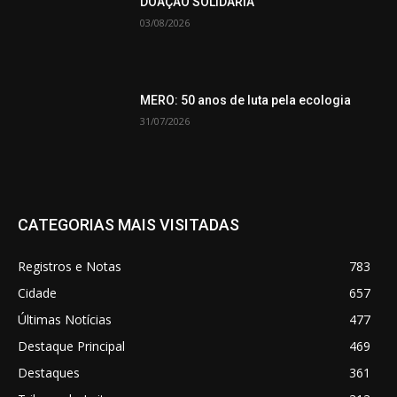
DOAÇÃO SOLIDÁRIA
03/08/2026
MERO: 50 anos de luta pela ecologia
31/07/2026
CATEGORIAS MAIS VISITADAS
Registros e Notas
783
Cidade
657
Últimas Notícias
477
Destaque Principal
469
Destaques
361