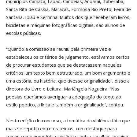
municípios Camacã, Lapão, Candeias, Andaraí, Itaberaba,
Santa Rita de Cássia, Maracás, Formosa Rio Preto, Feira de
Santana, Ipiaú e Serrinha. Muitos dos que receberam livros,
bicicletas e máquinas fotográficas digitais, são alunos de
escolas públicas.
“Quando a comissão se reuniu pela primeira vez e
estabeleceu os critérios de julgamento, estávamos certos
de procurar estudantes que se destacassem naqueles
critérios: um texto bem estruturado, um bom argumento e
uma estória, ou história, que tivesse originalidade”, disse a
diretora do Livro e Leitura, Mariângela Nogueira. “Nas
poesias queríamos averiguar a adequação do texto ao
estilo poético, a lírica e também a originalidade”, contou.
Nesta edição do concurso, a temática da violência foi a que
mais se repetiu entre os textos, com destaque para
temas como homofobia, violência contra a mulher, bullying