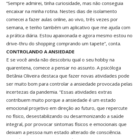
“Sempre admirei, tinha curiosidade, mas não conseguia
encaixar na minha rotina. Nestes dias de isolamento
comecei a fazer aulas online, ao vivo, três vezes por
semana, e tenho também um aplicativo que me ajuda com
a prática diária. Estou apaixonada e agora mesmo estou no
drive-thru do shopping comprando um tapete”, conta.
CONTROLANDO A ANSIEDADE
E se você ainda não descobriu qual o seu hobby na
quarentena, comece a pensar no assunto. A psicóloga
Betânia Oliveira destaca que fazer novas atividades pode
ser muito bom para controlar a ansiedade provocada pelas
incertezas da pandemia. “Essas atividades extras
contribuem muito porque a ansiedade é um estado
emocional projetivo em direção ao futuro, que repercute
no físico, desestabilizando ou desarmonizando a saúde
integral, por provocar sintomas físicos e emocionais que
deixam a pessoa num estado alterado de consciência.