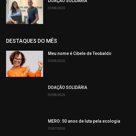
DOAÇÃO SOLIDÁRIA
03/08/2026
DESTAQUES DO MÊS
Meu nome é Cibele de Teobaldo
05/08/2026
DOAÇÃO SOLIDÁRIA
03/08/2026
MERO: 50 anos de luta pela ecologia
31/07/2026