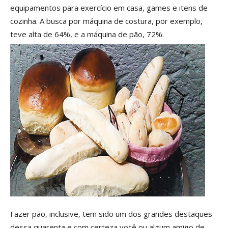
equipamentos para exercício em casa, games e itens de
cozinha. A busca por máquina de costura, por exemplo,
teve alta de 64%, e a máquina de pão, 72%.
Fazer pão, inclusive, tem sido um dos grandes destaques
dessa quarenta e com certeza você ou algum amigo de