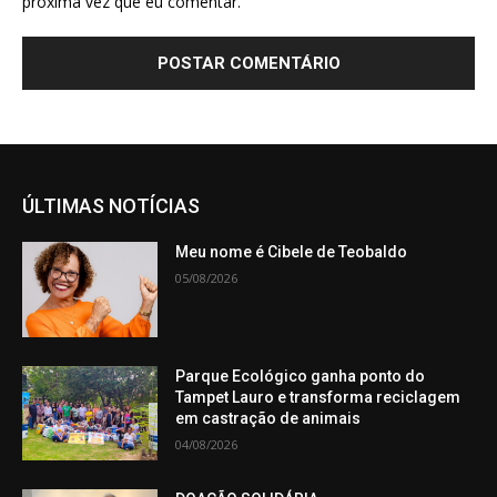
próxima vez que eu comentar.
ÚLTIMAS NOTÍCIAS
Meu nome é Cibele de Teobaldo
05/08/2026
Parque Ecológico ganha ponto do
Tampet Lauro e transforma reciclagem
em castração de animais
04/08/2026