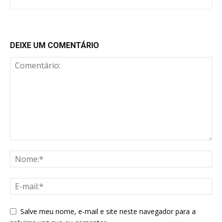
DEIXE UM COMENTÁRIO
Salve meu nome, e-mail e site neste navegador para a