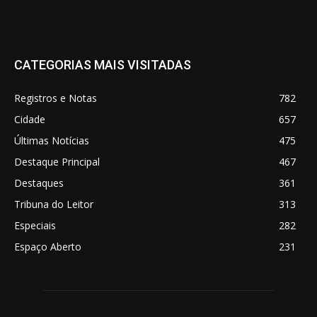
CATEGORIAS MAIS VISITADAS
Registros e Notas
782
Cidade
657
Últimas Notícias
475
Destaque Principal
467
Destaques
361
Tribuna do Leitor
313
Especiais
282
Espaço Aberto
231