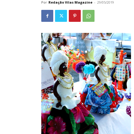
Por
Redação Vilas Magazine
-
29/05/2019