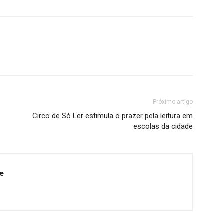
Próximo artigo
Circo de Só Ler estimula o prazer pela leitura em
escolas da cidade
e