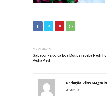
Artigo anterior
Salvador Palco da Boa Música recebe Paulinho
Pedra Azul
Redação Vilas Magazin
author_340