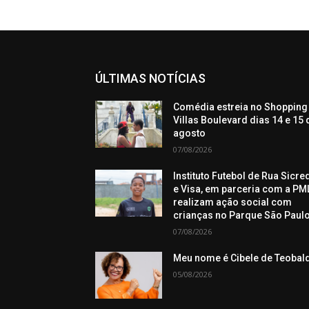
ÚLTIMAS NOTÍCIAS
Comédia estreia no Shopping
Villas Boulevard dias 14 e 15 
agosto
07/08/2026
Instituto Futebol de Rua Sicre
e Visa, em parceria com a PML
realizam ação social com
crianças no Parque São Paul
07/08/2026
Meu nome é Cibele de Teobal
05/08/2026