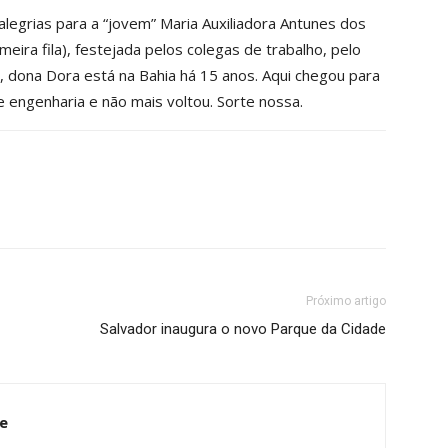
alegrias para a “jovem” Maria Auxiliadora Antunes dos
rimeira fila), festejada pelos colegas de trabalho, pelo
, dona Dora está na Bahia há 15 anos. Aqui chegou para
 engenharia e não mais voltou. Sorte nossa.
Próximo artigo
Salvador inaugura o novo Parque da Cidade
e