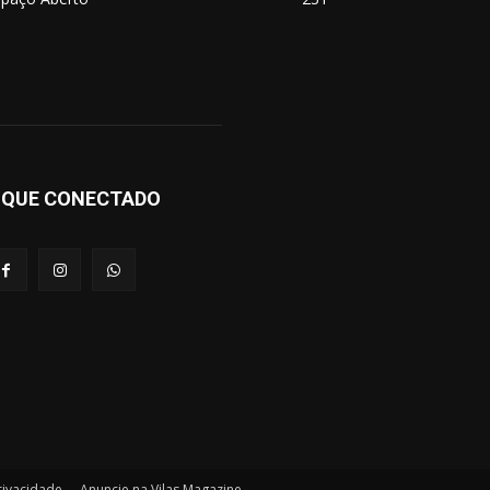
IQUE CONECTADO
Privacidade
Anuncie na Vilas Magazine