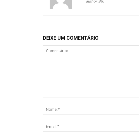
author_340
DEIXE UM COMENTÁRIO