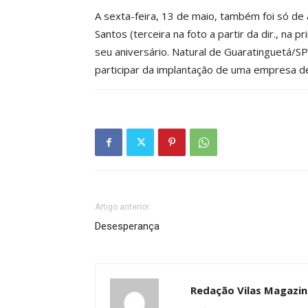
A sexta-feira, 13 de maio, também foi só de 
Santos (terceira na foto a partir da dir., na p
seu aniversário. Natural de Guaratinguetá/SP
participar da implantação de uma empresa de
Artigo anterior
Desesperança
Redação Vilas Magazin