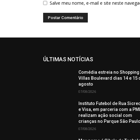
Salve meu nome, e-mail e site neste navega
ÚLTIMAS NOTÍCIAS
Comédia estreia no Shopping
Villas Boulevard dias 14 e 15 
agosto
07/08/2026
Instituto Futebol de Rua Sicre
e Visa, em parceria com a PML
realizam ação social com
crianças no Parque São Paul
07/08/2026