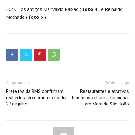
20/8 – os amigos Marivaldo Paixão (
foto 4
) e Reinaldo
Machado (
foto 5
).
Artigo anterior
Próximo artigo
Prefeitos da RMS confirmam
Restaurantes e atrativos
reabertura do comércio no dia
turísticos voltam a funcionar
27 de julho
em Mata de São João