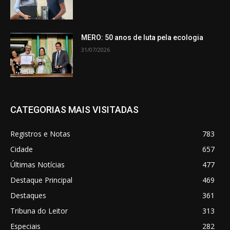
MERO: 50 anos de luta pela ecologia
31/07/2026
CATEGORIAS MAIS VISITADAS
Registros e Notas
783
Cidade
657
Últimas Notícias
477
Destaque Principal
469
Destaques
361
Tribuna do Leitor
313
Especiais
282