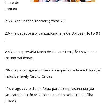
Lauro de
Freitas;
21/7, Ana Cristina Andrade (
foto 2
);
23/7, a pedagoga organizacional Janeide Borges (
foto 3
)
;
27/7, a empresária Maria de Nazaré Leal (
foto 6
, com o
marido Valdemar);
28/7, a pedagoga e professora especializada em Educação
Inclusiva, Suely Calixto Caldas.
1º de agosto
é dia de festa para a empresária Magda
Mascarenhas (
foto 7
, com o marido Roberto e a filha
Juliana)