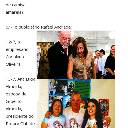
de camisa
amarela);
6/7, o publicitário Rafael Andrade;
12/7, o
empresário
Coriolano
Oliveira;
13/7, Ana Lucia
Almeida,
esposa de
Gilberto
Almeida,
presidente do
Rotary Club de