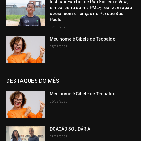
Instituto Futebol de Rua Sicredi e Visa,
em parceria com a PMLF, realizam ação
social com crianças no Parque São
Paulo
07/08/2026
Meu nome é Cibele de Teobaldo
05/08/2026
DESTAQUES DO MÊS
Meu nome é Cibele de Teobaldo
05/08/2026
DOAÇÃO SOLIDÁRIA
03/08/2026