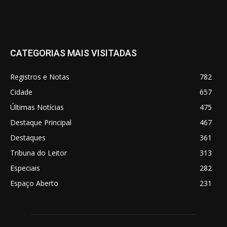
CATEGORIAS MAIS VISITADAS
Registros e Notas
782
Cidade
657
Últimas Notícias
475
Destaque Principal
467
Destaques
361
Tribuna do Leitor
313
Especiais
282
Espaço Aberto
231