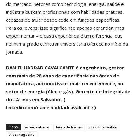
do mercado. Setores como tecnologia, energia, saúde e
indústria buscam profissionais com habilidades práticas,
capazes de atuar desde cedo em funções específicas.
Para os jovens, isso significa não apenas aprender, mas
experimentar – e essa experiência é um diferencial que
nenhuma grade curricular universitária oferece no início da
jornada.
DANIEL HADDAD CAVALCANTE é engenheiro, gestor
com mais de 28 anos de experiência nas áreas de
manufatura, automotiva e, mais recentemente, no
setor de energia (óleo e gás). Gerente de Integridade
dos Ativos em Salvador. (
linkedin.com/danielhaddadcavalcante )
TAGS
espaço aberto
lauro de freitas
vilas do atlantico
vilas magazine