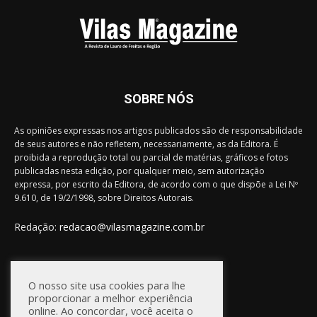
SOBRE NÓS
As opiniões expressas nos artigos publicados são de responsabilidade
de seus autores e não refletem, necessariamente, as da Editora. É
proibida a reprodução total ou parcial de matérias, gráficos e fotos
publicadas nesta edição, por qualquer meio, sem autorização
expressa, por escrito da Editora, de acordo com o que dispõe a Lei Nº
9.610, de 19/2/1998, sobre Direitos Autorais.
Redação:
redacao@vilasmagazine.com.br
FIQUE CONECTADO
O nosso site usa cookies para lhe
proporcionar a melhor experiência
online. Ao concordar, você aceita o