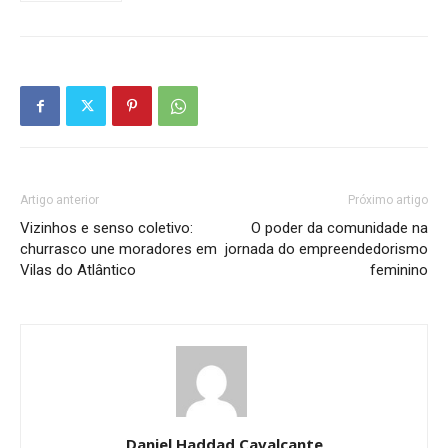
Artigo anterior
Próximo artigo
Vizinhos e senso coletivo:
O poder da comunidade na
churrasco une moradores em
jornada do empreendedorismo
Vilas do Atlântico
feminino
Daniel Haddad Cavalcante