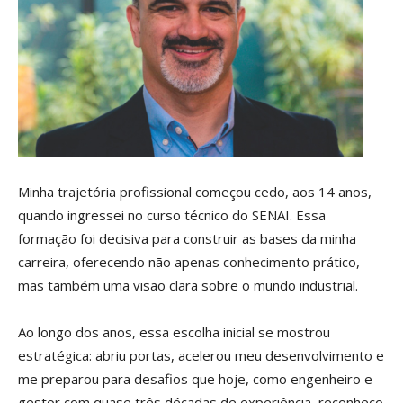
Minha trajetória profissional começou cedo, aos 14 anos,
quando ingressei no curso técnico do SENAI. Essa
formação foi decisiva para construir as bases da minha
carreira, oferecendo não apenas conhecimento prático,
mas também uma visão clara sobre o mundo industrial.
Ao longo dos anos, essa escolha inicial se mostrou
estratégica: abriu portas, acelerou meu desenvolvimento e
me preparou para desafios que hoje, como engenheiro e
gestor com quase três décadas de experiência, reconheço