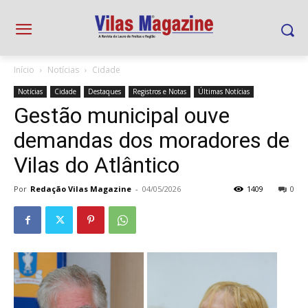
Início
Notícias
Cidade
Notícias
Cidade
Destaques
Registros e Notas
Últimas Notícias
Gestão municipal ouve
demandas dos moradores de
Vilas do Atlântico
Por
Redação Vilas Magazine
-
04/05/2026
1409
0